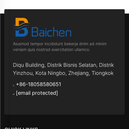
Aiusmod tempor incididunt bekerja dnim ad minim
veniam quis nostrsd exercitation ullamco.
Diqu Building, Distrik Bisnis Selatan, Distrik
Yinzhou, Kota Ningbo, Zhejiang, Tiongkok
+86-18058580651
[email protected]