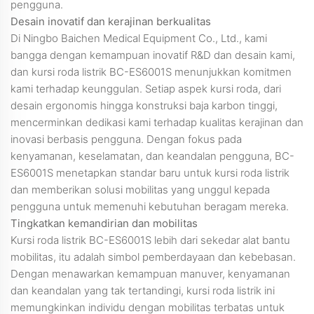
pengguna.
Desain inovatif dan kerajinan berkualitas
Di Ningbo Baichen Medical Equipment Co., Ltd., kami
bangga dengan kemampuan inovatif R&D dan desain kami,
dan kursi roda listrik BC-ES6001S menunjukkan komitmen
kami terhadap keunggulan. Setiap aspek kursi roda, dari
desain ergonomis hingga konstruksi baja karbon tinggi,
mencerminkan dedikasi kami terhadap kualitas kerajinan dan
inovasi berbasis pengguna. Dengan fokus pada
kenyamanan, keselamatan, dan keandalan pengguna, BC-
ES6001S menetapkan standar baru untuk kursi roda listrik
dan memberikan solusi mobilitas yang unggul kepada
pengguna untuk memenuhi kebutuhan beragam mereka.
Tingkatkan kemandirian dan mobilitas
Kursi roda listrik BC-ES6001S lebih dari sekedar alat bantu
mobilitas, itu adalah simbol pemberdayaan dan kebebasan.
Dengan menawarkan kemampuan manuver, kenyamanan
dan keandalan yang tak tertandingi, kursi roda listrik ini
memungkinkan individu dengan mobilitas terbatas untuk