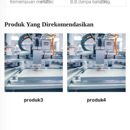
Kemampuan mendaki
≤12°
B.B.(tanpa baterai)
21kg
Produk Yang Direkomendasikan
produk3
produk4