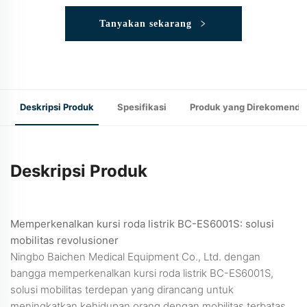
Tanyakan sekarang
Deskripsi Produk
Spesifikasi
Produk yang Direkomenda
Deskripsi Produk
Memperkenalkan kursi roda listrik BC-ES6001S: solusi
mobilitas revolusioner
Ningbo Baichen Medical Equipment Co., Ltd. dengan
bangga memperkenalkan kursi roda listrik BC-ES6001S,
solusi mobilitas terdepan yang dirancang untuk
meningkatkan kehidupan orang dengan mobilitas terbatas.