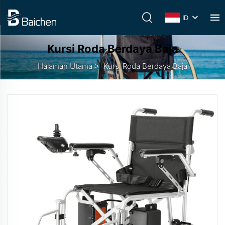
ID
Kursi Roda Berdaya Baja
Halaman Utama
>
Kursi Roda Berdaya Baja