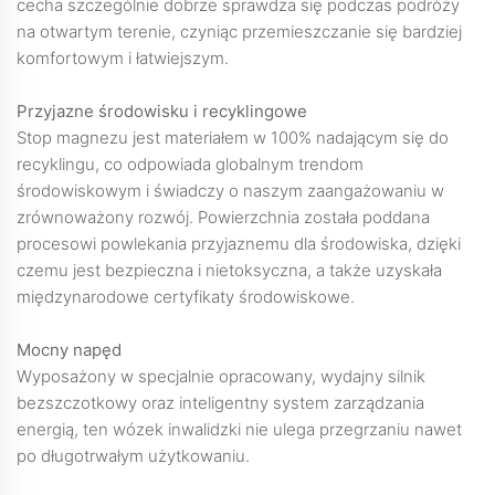
cecha szczególnie dobrze sprawdza się podczas podróży
na otwartym terenie, czyniąc przemieszczanie się bardziej
komfortowym i łatwiejszym.
Przyjazne środowisku i recyklingowe
Stop magnezu jest materiałem w 100% nadającym się do
recyklingu, co odpowiada globalnym trendom
środowiskowym i świadczy o naszym zaangażowaniu w
zrównoważony rozwój. Powierzchnia została poddana
procesowi powlekania przyjaznemu dla środowiska, dzięki
czemu jest bezpieczna i nietoksyczna, a także uzyskała
międzynarodowe certyfikaty środowiskowe.
Mocny napęd
Wyposażony w specjalnie opracowany, wydajny silnik
bezszczotkowy oraz inteligentny system zarządzania
energią, ten wózek inwalidzki nie ulega przegrzaniu nawet
po długotrwałym użytkowaniu.