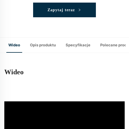
Zapytaj teraz
Wideo
Opis produktu
Specyfikacje
Polecane produ
Wideo