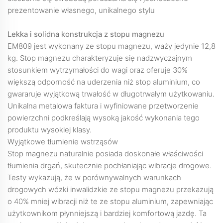
prezentowanie własnego, unikalnego stylu
Lekka i solidna konstrukcja z stopu magnezu
EM809 jest wykonany ze stopu magnezu, waży jedynie 12,8
kg. Stop magnezu charakteryzuje się nadzwyczajnym
stosunkiem wytrzymałości do wagi oraz oferuje 30%
większą odporność na uderzenia niż stop aluminium, co
gwararuje wyjątkową trwałość w długotrwałym użytkowaniu.
Unikalna metalowa faktura i wyfiniowane przetworzenie
powierzchni podkreślają wysoką jakość wykonania tego
produktu wysokiej klasy.
Wyjątkowe tłumienie wstrząsów
Stop magnezu naturalnie posiada doskonałe właściwości
tłumienia drgań, skutecznie pochłaniając wibracje drogowe.
Testy wykazują, że w porównywalnych warunkach
drogowych wózki inwalidzkie ze stopu magnezu przekazują
o 40% mniej wibracji niż te ze stopu aluminium, zapewniając
użytkownikom płynniejszą i bardziej komfortową jazdę. Ta