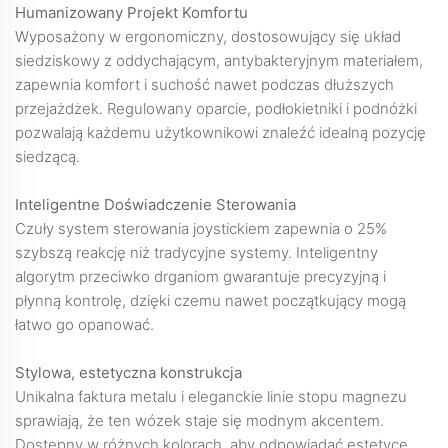
Humanizowany Projekt Komfortu
Wyposażony w ergonomiczny, dostosowujący się układ
siedziskowy z oddychającym, antybakteryjnym materiałem,
zapewnia komfort i suchość nawet podczas dłuższych
przejażdżek. Regulowany oparcie, podłokietniki i podnóżki
pozwalają każdemu użytkownikowi znaleźć idealną pozycję
siedzącą.
Inteligentne Doświadczenie Sterowania
Czuły system sterowania joystickiem zapewnia o 25%
szybszą reakcję niż tradycyjne systemy. Inteligentny
algorytm przeciwko drganiom gwarantuje precyzyjną i
płynną kontrolę, dzięki czemu nawet początkujący mogą
łatwo go opanować.
Stylowa, estetyczna konstrukcja
Unikalna faktura metalu i eleganckie linie stopu magnezu
sprawiają, że ten wózek staje się modnym akcentem.
Dostępny w różnych kolorach, aby odpowiadać estetyce