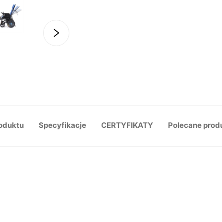
roduktu
Specyfikacje
CERTYFIKATY
Polecane prod