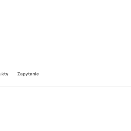
ukty
Zapytanie