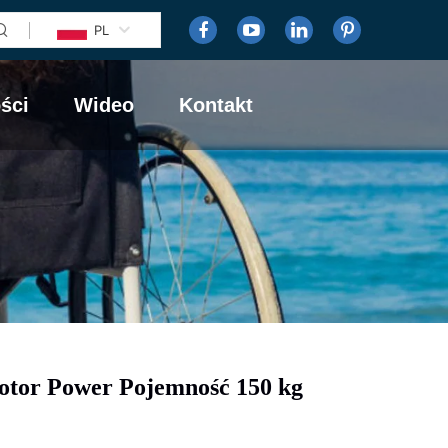
PL
ści
Wideo
Kontakt
tor Power Pojemność 150 kg