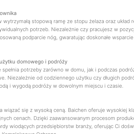
kownika
wytrzymałą stopową ramę ze stopu żelaza oraz układ r
widualnych potrzeb. Niezależnie czy pracujesz w pozycji
owaną podparcie nóg, gwaratując doskonałe wsparcie ca
użytku domowego i podróży
e spełnia potrzeby zarówno w domu, jak i podczas podróż
we. Niezależnie od codziennego użytku czy długich podró
odą i wygodą podróży w dowolnym miejscu i czasie.
wiązać się z wysoką ceną. Baichen oferuje wysokiej kla
yjnych cenach. Dzięki zaawansowanym procesom produkcj
rdy wiodących przedsiębiorstw branży, oferując Ci doświ