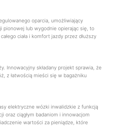
egulowanego oparcia, umożliwiający
 pionowej lub wygodnie opierając się, to
łego ciała i komfort jazdy przez dłuższy
y. Innowacyjny składany projekt sprawia, że
ż, z łatwością mieści się w bagażniku
sy elektryczne wózki inwalidzkie z funkcją
i oraz ciągłym badaniom i innowacjom
adczenie wartości za pieniądze, które