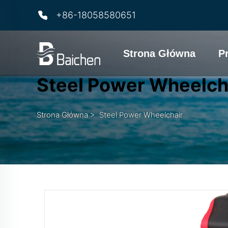
+86-18058580651
Strona Główna
P
Steel Power Wheelch
Strona Główna
>
Steel Power Wheelchair