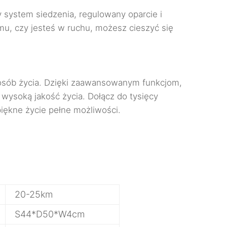
 system siedzenia, regulowany oparcie i
u, czy jesteś w ruchu, możesz cieszyć się
posób życia. Dzięki zaawansowanym funkcjom,
 wysoką jakość życia. Dołącz do tysięcy
iękne życie pełne możliwości.
20-25km
S44*D50*W4cm