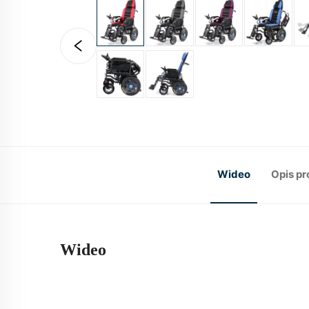
Wideo
Opis p
Wideo