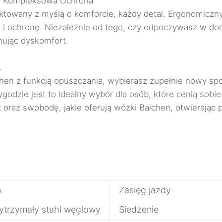
a, Kompleksowa Ochrona
towany z myślą o komforcie, każdy detal. Ergonomiczny
 ochronę. Niezależnie od tego, czy odpoczywasz w dom
nując dyskomfort.
.
ichen z funkcją opuszczania, wybierasz zupełnie nowy s
godzie jest to idealny wybór dla osób, które cenią sobie
oraz swobodę, jakie oferują wózki Baichen, otwierając p
A
Zasięg jazdy
trzymały stahl węglowy
Siedzenie