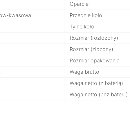
Oparcie
łów-kwasowa
Przednie koło
°
Tylne koło
Rozmiar (rozłożony)
Rozmiar (złożony)
.
Rozmiar opakowania
.
Waga brutto
Waga netto (z baterią)
Waga netto (bez baterii)