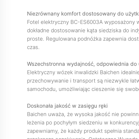
Niezrównany komfort dostosowany do użyt
Fotel elektryczny BC-ES6003A wyposażony w 
dokładne dostosowanie kąta siedziska do indy
proste. Regulowana podnóżka zapewnia dostos
czas.
Wszechstronna wydajność, odpowiednia do 
Elektryczny wózek inwalidzki Baichen idealni
przechowywanie i transport są niezwykle łat
samochodu, umożliwiając cieszenie się swob
Doskonała jakość w zasięgu ręki
Baichen uważa, że wysoka jakość nie powinna 
leżenia po pochyłym siedzeniu w konkurenc
zapewniamy, że każdy produkt spełnia standa