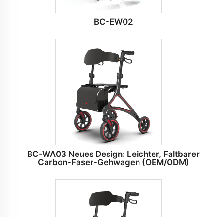
BC-EW02
BC-WA03 Neues Design: Leichter, Faltbarer
Carbon-Faser-Gehwagen (OEM/ODM)