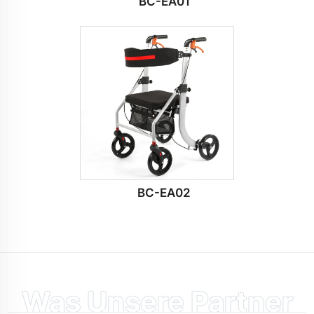
BC-EA01
BC-EA02
Was Unsere Partner