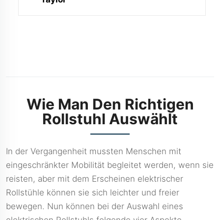
Merkmale Und
Vorteile
Wie Man Den Richtigen
Rollstuhl Auswählt
In der Vergangenheit mussten Menschen mit
eingeschränkter Mobilität begleitet werden, wenn sie
reisten, aber mit dem Erscheinen elektrischer
Rollstühle können sie sich leichter und freier
bewegen. Nun können bei der Auswahl eines