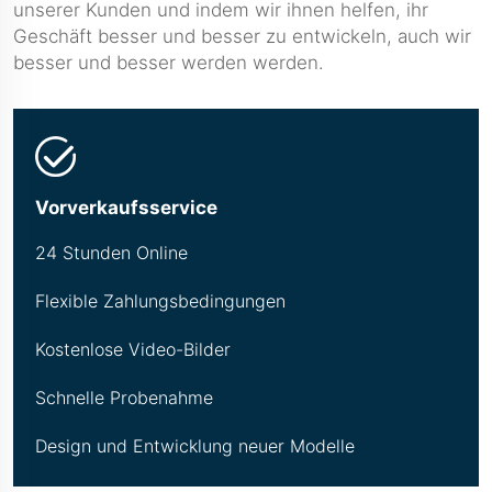
unserer Kunden und indem wir ihnen helfen, ihr
Geschäft besser und besser zu entwickeln, auch wir
besser und besser werden werden.
Vorverkaufsservice
24 Stunden Online
Flexible Zahlungsbedingungen
Kostenlose Video-Bilder
Schnelle Probenahme
Design und Entwicklung neuer Modelle