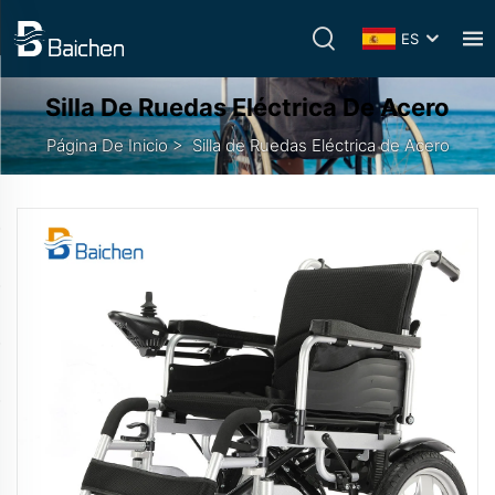
ES
Silla De Ruedas Eléctrica De Acero
Página De Inicio
>
Silla de Ruedas Eléctrica de Acero