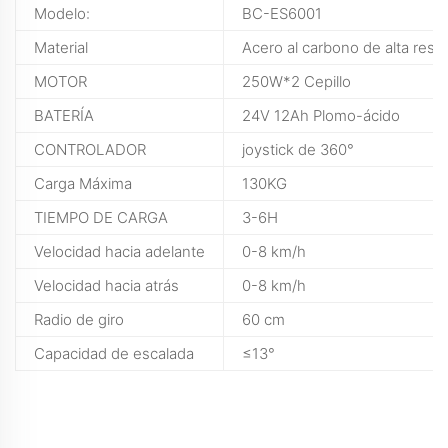
Modelo:
BC-ES6001
Material
Acero al carbono de alta resis
MOTOR
250W*2 Cepillo
BATERÍA
24V 12Ah Plomo-ácido
CONTROLADOR
joystick de 360°
Carga Máxima
130KG
TIEMPO DE CARGA
3-6H
Velocidad hacia adelante
0-8 km/h
Velocidad hacia atrás
0-8 km/h
Radio de giro
60 cm
Capacidad de escalada
≤13°