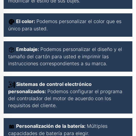
modificar el estilo de sus bujes.
El color:
Podemos personalizar el color que es
único para usted.
Embalaje:
Podemos personalizar el diseño y el
tamaño del cartón para usted e imprimir las
instrucciones correspondientes a su marca.
Sistemas de control electrónico
personalizados:
Podemos configurar el programa
del controlador del motor de acuerdo con los
requisitos del cliente.
Personalización de la batería:
Múltiples
capacidades de batería para elegir.