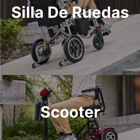
Silla De Ruedas
Scooter