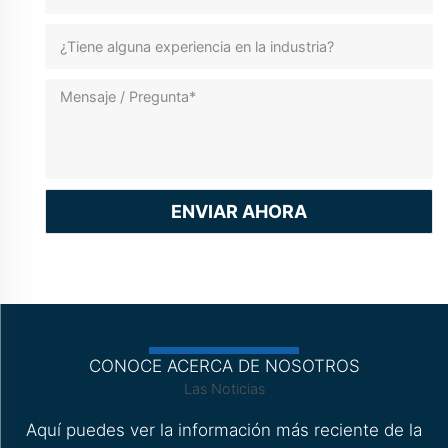
ENVIAR AHORA
CONOCE ACERCA DE NOSOTROS
Las Noticias
Aquí puedes ver la información más reciente de la