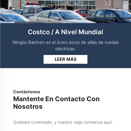
Costco / A Nivel Mundial
Ningbo Baichen es el único socio de sillas de ruedas
eléctricas.
LEER MÁS
Contáctenos
Mantente En Contacto Con
Nosotros
Quédate conectado, y nuestro viaje comienza aquí.