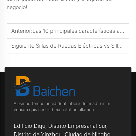
negocio!
Anterior:
Las 10 principales características a buscar en una silla de ruedas eléctrica
Siguiente:
Sillas de Ruedas Eléctricas vs Sillas de Ruedas Manuales: ¿Cuál es la adecuada para ti?
Aiusmod tempor incididunt labore dnim ad minim
veniam quis nostrsd exercitation ullamco.
Edificio Diqu, Distrito Empresarial Sur,
Distrito de Yinzhou, Ciudad de Ningbo,