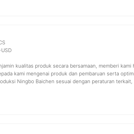
CS
0+USD
amin kualitas produk secara bersamaan, memberi kami h
pada kami mengenai produk dan pembaruan serta optimas
produksi Ningbo Baichen sesuai dengan peraturan terkait