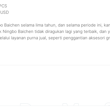
+PCS
0+USD
 Baichen selama lima tahun, dan selama periode ini, ka
rik Ningbo Baichen tidak diragukan lagi yang terbaik, da
alui layanan purna jual, seperti penggantian aksesori g