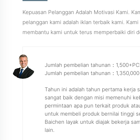
Kepuasan Pelanggan Adalah Motivasi Kami. Kam
pelanggan kami adalah iklan terbaik kami. Ka
membantu kami untuk terus memperbaiki diri 
Jumlah pembelian tahunan：1,500+PC
Jumlah pembelian tahunan：1,350,00
Tahun ini adalah tahun pertama kerj
sangat baik dengan misi memenuhi ke
permintaan apa pun terkait produk ata
untuk membeli produk bernilai tinggi 
Baichen layak untuk diajak bekerja sa
lain.