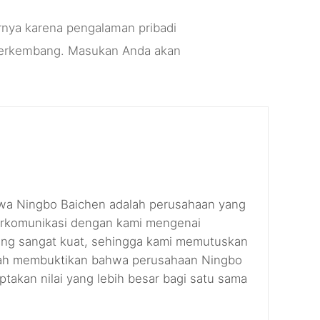
rnya karena pengalaman pribadi
k berkembang. Masukan Anda akan
hwa Ningbo Baichen adalah perusahaan yang
erkomunikasi dengan kami mengenai
 yang sangat kuat, sehingga kami memutuskan
a telah membuktikan bahwa perusahaan Ningbo
takan nilai yang lebih besar bagi satu sama