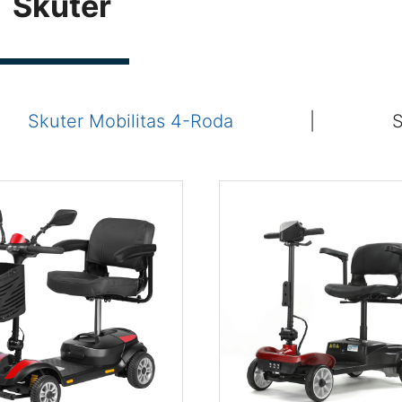
Skuter
Skuter Mobilitas 4-Roda
|
S