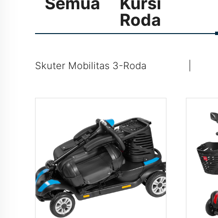
Semua
Kursi
Roda
Skuter Mobilitas 3-Roda
|