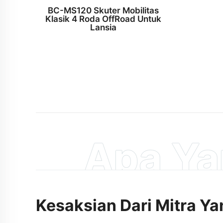
BC-MS120 Skuter Mobilitas
Klasik 4 Roda OffRoad Untuk
Lansia
Apa Ya
Kesaksian Dari Mitra Y