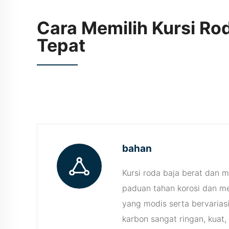
Fit
Cara Memilih Kursi Ro
Tepat
bahan
Kursi roda baja berat dan 
paduan tahan korosi dan me
yang modis serta bervariasi
karbon sangat ringan, kuat,