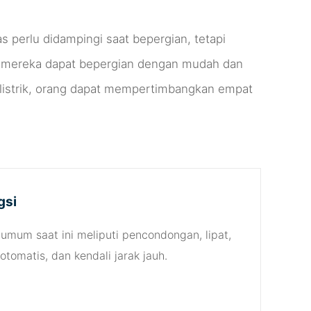
faat
s perlu didampingi saat bepergian, tetapi
k, mereka dapat bepergian dengan mudah dan
a listrik, orang dapat mempertimbangkan empat
gsi
 umum saat ini meliputi pencondongan, lipat,
 otomatis, dan kendali jarak jauh.