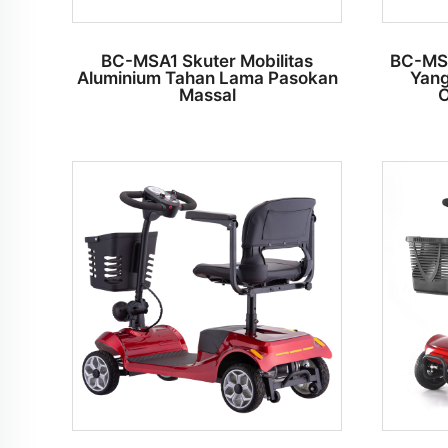
BC-MSA1 Skuter Mobilitas
BC-MSA
Aluminium Tahan Lama Pasokan
Yang
Massal
O