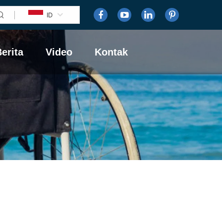
ID
erita
Video
Kontak