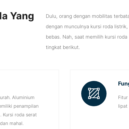
ur Dan Man
da Yang
Dulu, orang dengan mobilitas terbata
dengan munculnya kursi roda listri
bebas. Nah, saat memilih kursi rod
tingkat berikut.
Fun
murah. Aluminium
Fitur
miliki penampilan
lipat
. Kursi roda serat
 dan mahal.