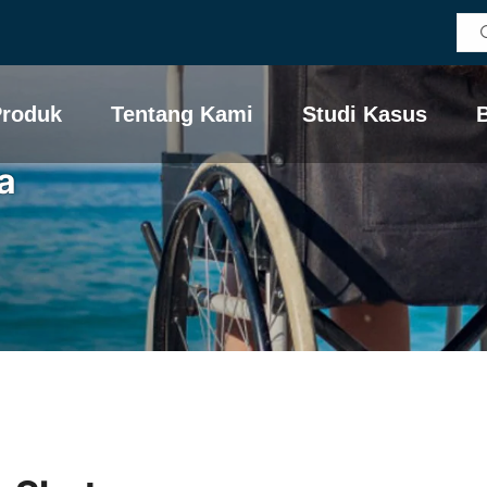
Produk
Tentang Kami
Studi Kasus
B
a