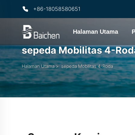
+86-18058580651
Halaman Utama
sepeda Mobilitas 4-Rod
Halaman Utama
>
sepeda Mobilitas 4-Roda