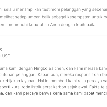
i selalu menampilkan testimoni pelanggan yang sebena
mi melihat setiap umpan balik sebagai kesempatan untu
demi memenuhi kebutuhan Anda dengan lebih baik.
S
0+USD
a sama kami dengan Ningbo Baichen, dan kami merasa ba
butuhan pelanggan. Kapan pun, mereka responsif dan b
u kebijakan layanan. Hal ini memberi kami rasa percaya
seperti kursi roda listrik serat karbon sejak awal. Fakt
ma, dan kami percaya bahwa kerja sama kami dapat mencip