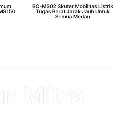
Umum
BC-MS02 Skuter Mobilitas Listrik
-MS150
Tugas Berat Jarak Jauh Untuk
Semua Medan
n Mitra