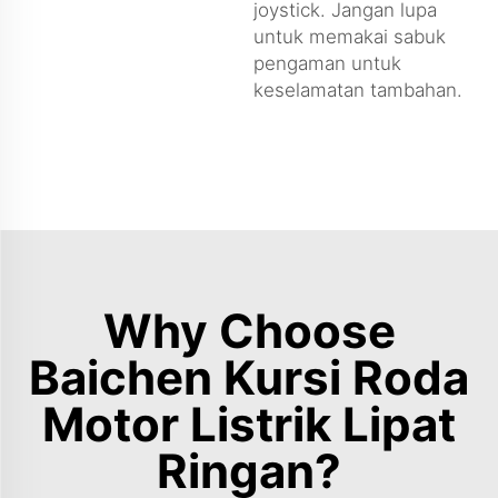
joystick. Jangan lupa
untuk memakai sabuk
pengaman untuk
keselamatan tambahan.
Why Choose
Baichen Kursi Roda
Motor Listrik Lipat
Ringan?