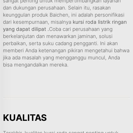
sangat penting untuk mempertimbangkan layanan
dan dukungan perusahaan. Selain itu, rasakan
keunggulan produk Baichen, ini adalah personifikasi
dari kesempurnaan, misalnya
kursi roda listrik ringan
yang dapat dilipat
.
Coba cari perusahaan yang
berkelanjutan dan menawarkan jaminan, solusi
perbaikan, serta suku cadang pengganti. Ini akan
memberi Anda ketenangan pikiran mengetahui bahwa
jika ada masalah yang mengganggu muncul, Anda
bisa mengandalkan mereka.
KUALITAS
Terakhir, kualitas kursi roda sangat penting untuk