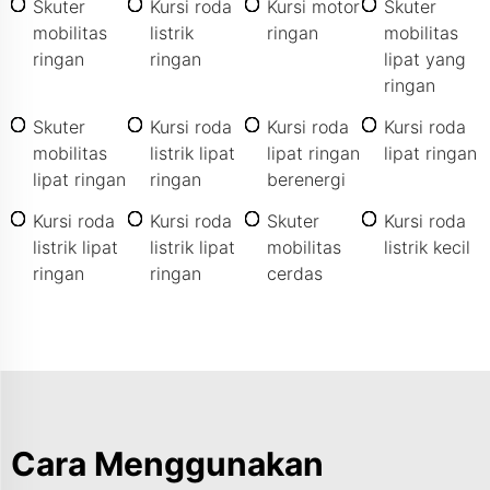
Skuter
Kursi roda
Kursi motor
Skuter
mobilitas
listrik
ringan
mobilitas
ringan
ringan
lipat yang
ringan
Skuter
Kursi roda
Kursi roda
Kursi roda
mobilitas
listrik lipat
lipat ringan
lipat ringan
lipat ringan
ringan
berenergi
Kursi roda
Kursi roda
Skuter
Kursi roda
listrik lipat
listrik lipat
mobilitas
listrik kecil
ringan
ringan
cerdas
Cara Menggunakan