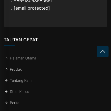
+86-18058580651
[email protected]
TAUTAN CEPAT
Halaman Utama
Produk
Tentang Kami
Studi Kasus
Berita