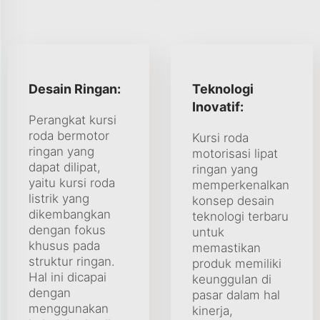
Desain Ringan:
Teknologi
Inovatif:
Perangkat kursi
roda bermotor
Kursi roda
ringan yang
motorisasi lipat
dapat dilipat,
ringan yang
yaitu kursi roda
memperkenalkan
listrik yang
konsep desain
dikembangkan
teknologi terbaru
dengan fokus
untuk
khusus pada
memastikan
struktur ringan.
produk memiliki
Hal ini dicapai
keunggulan di
dengan
pasar dalam hal
menggunakan
kinerja,