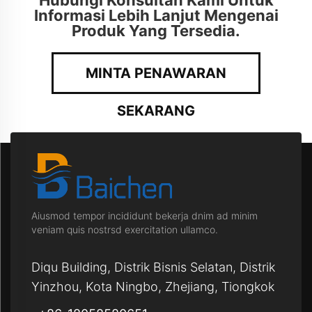
Informasi Lebih Lanjut Mengenai
Produk Yang Tersedia.
MINTA PENAWARAN
SEKARANG
Aiusmod tempor incididunt bekerja dnim ad minim
veniam quis nostrsd exercitation ullamco.
Diqu Building, Distrik Bisnis Selatan, Distrik
Yinzhou, Kota Ningbo, Zhejiang, Tiongkok