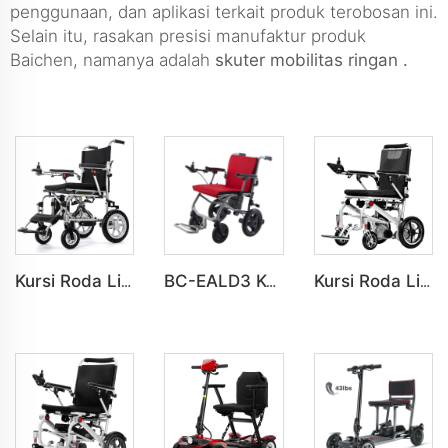
penggunaan, dan aplikasi terkait produk terobosan ini.
Selain itu, rasakan presisi manufaktur produk
Baichen, namanya adalah
skuter mobilitas ringan
.
Kursi Roda Listrik Lipat Ringan BC-EALD4 untuk Orang Disabilitas
BC-EALD3 Kursi Roda Listrik Lipat Ter ringan dari Bahan Alumunium untuk Perjalanan
Kursi Roda Listrik Lipat Ringan BC-EA5516C Untuk Dewasa