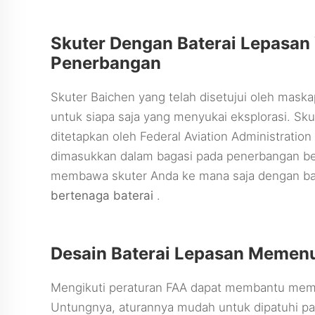
Skuter Dengan Baterai Lepasan 
Penerbangan
Skuter Baichen yang telah disetujui oleh mas
untuk siapa saja yang menyukai eksplorasi. Sk
ditetapkan oleh Federal Aviation Administrati
dimasukkan dalam bagasi pada penerbangan ber
membawa skuter Anda ke mana saja dengan bat
bertenaga baterai
.
Desain Baterai Lepasan Memen
Mengikuti peraturan FAA dapat membantu mema
Untungnya, aturannya mudah untuk dipatuhi pa