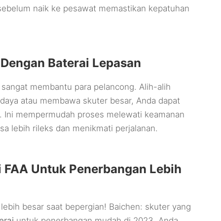
 sebelum naik ke pesawat memastikan kepatuhan
 Dengan Baterai Lepasan
n sangat membantu para pelancong. Alih-alih
 daya atau membawa skuter besar, Anda dapat
. Ini mempermudah proses melewati keamanan
a lebih rileks dan menikmati perjalanan.
i FAA Untuk Penerbangan Lebih
ebih besar saat bepergian! Baichen: skuter yang
erai
untuk penerbangan mudah di 2023. Anda