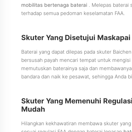
mobilitas bertenaga baterai
. Melepas baterai
terhadap semua pedoman keselamatan FAA.
Skuter Yang Disetujui Maskapai
Baterai yang dapat dilepas pada skuter Baiche
bersusah payah mencari tempat untuk mengisi
memutuskan baterainya saja dan membawanya
bandara dan naik ke pesawat, sehingga Anda bis
Skuter Yang Memenuhi Regulas
Mudah
Hilangkan kekhawatiran membawa skuter yang l
sesuai regulasi FAA dengan baterai lepasan
bat