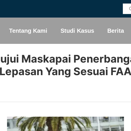
Tentang Kami
Studi Kasus
Berita
tujui Maskapai Penerbanga
Lepasan Yang Sesuai FA