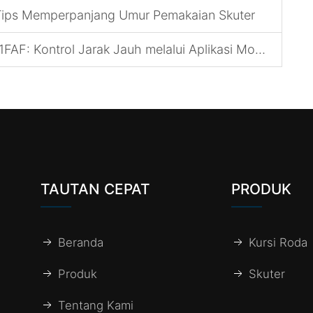
 Tips Memperpanjang Umur Pemakaian Skuter
F: Kontrol Jarak Jauh melalui Aplikasi Mobile
TAUTAN CEPAT
PRODUK
Beranda
Kursi Roda
Produk
Skuter
Tentang Kami