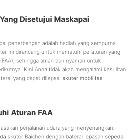
Yang Disetujui Maskapai
kapai penerbangan adalah hadiah yang sempurna
uter ini dirancang untuk mematuhi peraturan yang
on (FAA), sehingga aman dan nyaman untuk
ikutnya. Kini Anda tidak akan mengalami kesulitan
erai yang dapat dilepas.
skuter mobilitas
uhi Aturan FAA
stikan perjalanan udara yang menyenangkan.
da skuter Baichen dengan baterai lepasan
sepeda