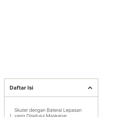
Daftar Isi
Skuter dengan Baterai Lepasan
yang Disetujui Maskapai