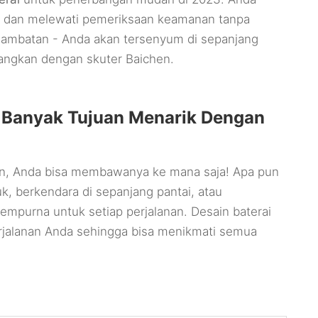
, dan melewati pemeriksaan keamanan tanpa
rlambatan - Anda akan tersenyum di sepanjang
angkan dengan skuter Baichen.
 Banyak Tujuan Menarik Dengan
en, Anda bisa membawanya ke mana saja! Apa pun
k, berkendara di sepanjang pantai, atau
sempurna untuk setiap perjalanan. Desain baterai
rjalanan Anda sehingga bisa menikmati semua