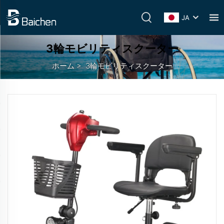
JA
3輪モビリティスクーター
ホーム
>
3輪モビリティスクーター