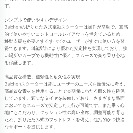
す。
シンプルで使いやすいデザイン
Baichenの折りたたみ式電動スクーターは操作が簡単で、直感
的で使いやすいコントロールレイアウトを備えているため、
移動支援を必要とするすべてのユーザーがすぐに使い方を習
得できます。3輪設計により優れた安定性を実現しており、狭
い場所やカーブでも機動性に優れ、スムーズで楽な乗り心地
を保証します。
高品質な構造、信頼性と耐久性を実現
Baichenスクーターは常にユーザーのニーズを最優先に考え、
高品質な素材を使用することで長期間にわたる耐久性を確保
しています。頑丈なタイヤを装備しており、さまざまな路面
においてもスムーズで安定した走行が可能です。また乗り心
地にもこだわり、クッション性の高い座席、調整可能な背も
たれ、折りたたみ式のフットレストを備え、包括的かつ快適
なサポートを提供します。