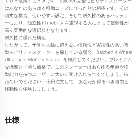
くりと散策するときでも、Baichen完全モビリティスクーター
はあなたのあらゆる移動ニーズにぴったりの相棒です。その
頑丈な構造、使いやすい設定、そして耐久性のあるバッテリ
ーにより、独立性和 mobility を重視する人にとって信頼性が
高く実用的な選択肢となります。
耐久性に優れた構造
したがって、予算を大幅に超えない信頼性と実用性の高い電
動モビリティスクーターを探している場合、Baichen 4 Wheel
Ultra-Light Mobility Scooter を検討してください。プレミアム
な機能と手頃な価格で、このスクーターはあらゆる年齢や移
動能力を持つユーザーに大いに受け入れられるでしょう。待
たないでください – 今日注文して、あなたが得るべき自由と
移動性を体験しましょう。
仕様