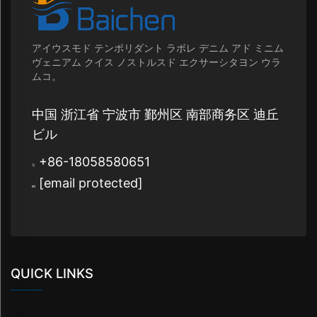
アイウスモド テンポリダント ラボレ デニム アド ミニム
ヴェニアム クイス ノストルスド エクサーシタヨン ウラ
ムコ。
中国 浙江省 宁波市 鄞州区 南部商务区 迪丘
ビル
+86-18058580651
[email protected]
QUICK LINKS