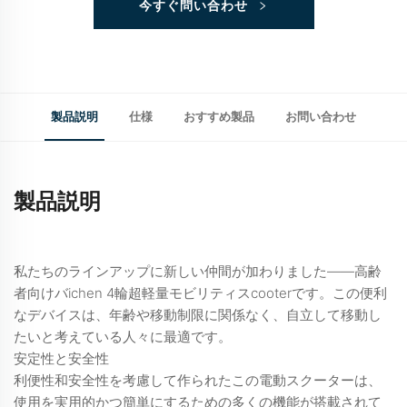
今すぐ問い合わせ
製品説明
仕様
おすすめ製品
お問い合わせ
製品説明
私たちのラインアップに新しい仲間が加わりました——高齢
者向けバichen 4輪超軽量モビリティスcooterです。この便利
なデバイスは、年齢や移動制限に関係なく、自立して移動し
たいと考えている人々に最適です。
安定性と安全性
利便性和安全性を考慮して作られたこの電動スクーターは、
使用を実用的かつ簡単にするための多くの機能が搭載されて