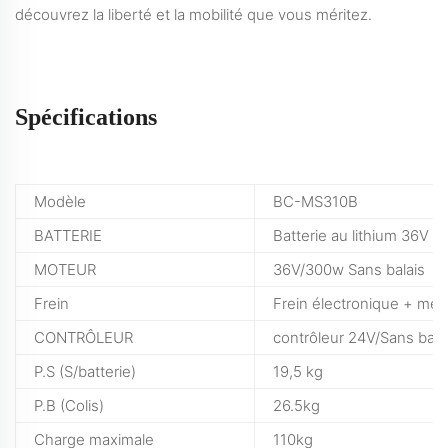
découvrez la liberté et la mobilité que vous méritez.
Spécifications
Modèle
BC-MS310B
BATTERIE
Batterie au lithium 36V 
MOTEUR
36V/300w Sans balais
Frein
Frein électronique + mé
CONTRÔLEUR
contrôleur 24V/Sans bala
P.S (S/batterie)
19,5 kg
P.B (Colis)
26.5kg
Charge maximale
110kg