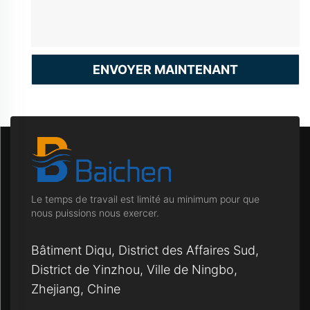
ENVOYER MAINTENANT
Le temps de travail est limité au minimum pour que
nous puissions nous exercer.
Bâtiment Diqu, District des Affaires Sud,
District de Yinzhou, Ville de Ningbo,
Zhejiang, Chine