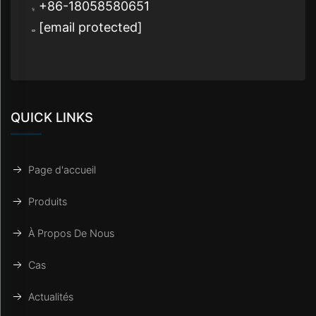
+86-18058580651
[email protected]
QUICK LINKS
Page d'accueil
Produits
À Propos De Nous
Cas
Actualités