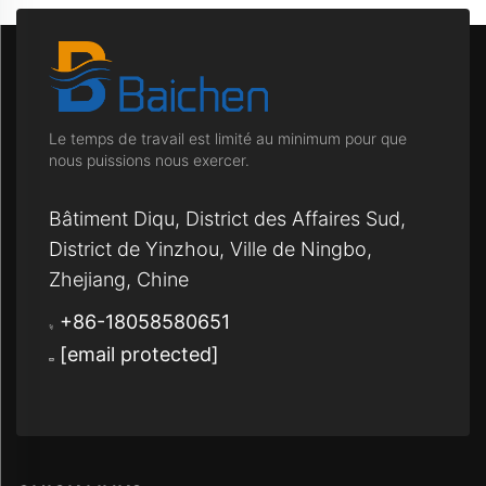
Le temps de travail est limité au minimum pour que
nous puissions nous exercer.
Bâtiment Diqu, District des Affaires Sud,
District de Yinzhou, Ville de Ningbo,
Zhejiang, Chine
+86-18058580651
[email protected]