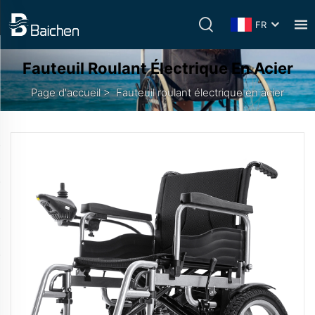
FR
Fauteuil Roulant Électrique En Acier
Page d'accueil
>
Fauteuil roulant électrique en acier