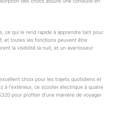
absorption des chocs assure une conduite en
, ce qui le rend rapide à apprendre tant pour
f, et toutes les fonctions peuvent être
 la visibilité la nuit, et un avertisseur
xcellent choix pour les trajets quotidiens et
à l'extérieur, ce scooter électrique à quatre
S320 pour profiter d'une manière de voyager