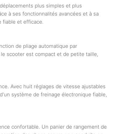
s déplacements plus simples et plus
âce à ses fonctionnalités avancées et à sa
fiable et efficace.
nction de pliage automatique par
e scooter est compact et de petite taille,
ce. Avec huit réglages de vitesse ajustables
d'un système de freinage électronique fiable,
ence confortable. Un panier de rangement de