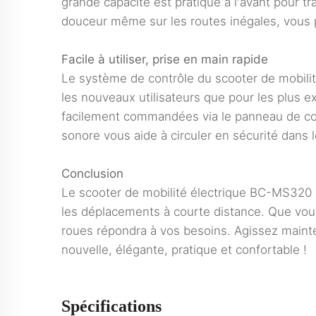
grande capacité est pratique à l'avant pour 
douceur même sur les routes inégales, vous pe
Facile à utiliser, prise en main rapide
Le système de contrôle du scooter de mobilité
les nouveaux utilisateurs que pour les plus ex
facilement commandées via le panneau de contr
sonore vous aide à circuler en sécurité dans
Conclusion
Le scooter de mobilité électrique BC-MS320 all
les déplacements à courte distance. Que vous
roues répondra à vos besoins. Agissez maint
nouvelle, élégante, pratique et confortable !
Spécifications