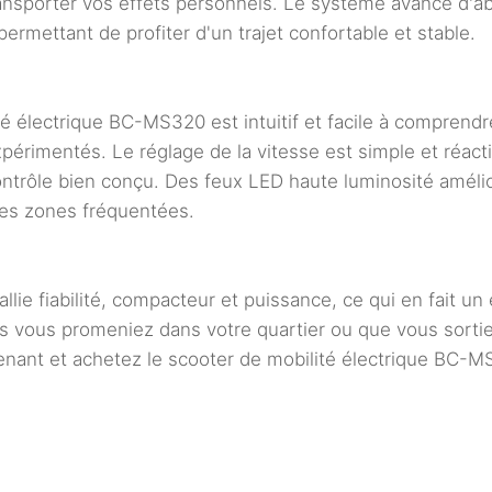
transporter vos effets personnels. Le système avancé d'
rmettant de profiter d'un trajet confortable et stable.
 électrique BC-MS320 est intuitif et facile à comprendre
périmentés. Le réglage de la vitesse est simple et réacti
ôle bien conçu. Des feux LED haute luminosité améliorent
 les zones fréquentées.
ie fiabilité, compacteur et puissance, ce qui en fait un e
 vous promeniez dans votre quartier ou que vous sortiez 
enant et achetez le scooter de mobilité électrique BC-M