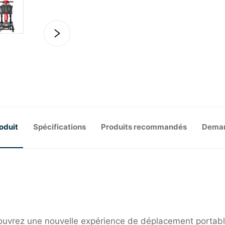
oduit
Spécifications
Produits recommandés
Deman
couvrez une nouvelle expérience de déplacement portabl