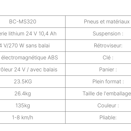
BC-MS320
Pneus et matériaux 
erie lithium 24 V 10,4 Ah
Suspension :
4 V/270 W sans balai
Rétroviseur:
n électromagnétique ABS
Clé :
ôleur 24 V / avec balais
Panier :
23.5KG
Plein format :
26.4kg
Taille de l'emballage
135kg
Couleur :
1-8 km/h
Pliable: