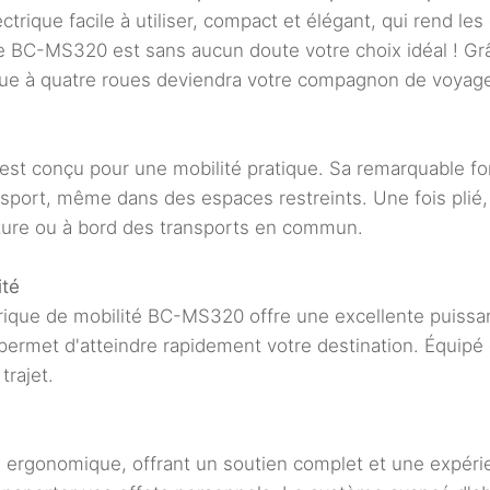
trique facile à utiliser, compact et élégant, qui rend le
ue BC-MS320 est sans aucun doute votre choix idéal ! Gr
ique à quatre roues deviendra votre compagnon de voyage 
est conçu pour une mobilité pratique. Sa remarquable fo
sport, même dans des espaces restreints. Une fois plié, l
oiture ou à bord des transports en commun.
ité
trique de mobilité BC-MS320 offre une excellente puissan
permet d'atteindre rapidement votre destination. Équipé 
trajet.
 ergonomique, offrant un soutien complet et une expéri