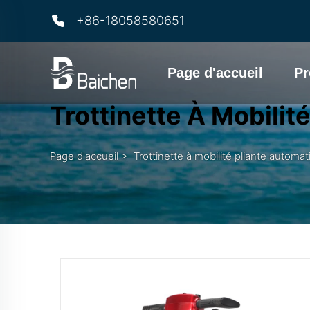
+86-18058580651
Page d'accueil
Pr
Trottinette À Mobilit
Page d'accueil
>
Trottinette à mobilité pliante automa