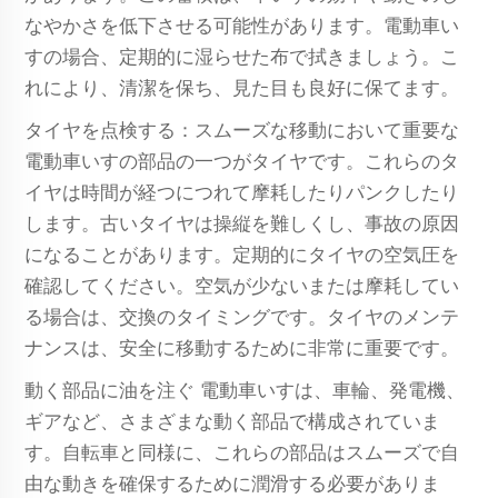
なやかさを低下させる可能性があります。電動車い
すの場合、定期的に湿らせた布で拭きましょう。こ
れにより、清潔を保ち、見た目も良好に保てます。
タイヤを点検する：スムーズな移動において重要な
電動車いすの部品の一つがタイヤです。これらのタ
イヤは時間が経つにつれて摩耗したりパンクしたり
します。古いタイヤは操縦を難しくし、事故の原因
になることがあります。定期的にタイヤの空気圧を
確認してください。空気が少ないまたは摩耗してい
る場合は、交換のタイミングです。タイヤのメンテ
ナンスは、安全に移動するために非常に重要です。
動く部品に油を注ぐ 電動車いすは、車輪、発電機、
ギアなど、さまざまな動く部品で構成されていま
す。自転車と同様に、これらの部品はスムーズで自
由な動きを確保するために潤滑する必要がありま