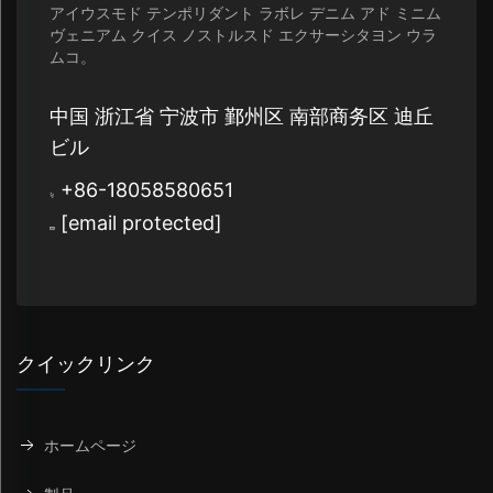
アイウスモド テンポリダント ラボレ デニム アド ミニム
ヴェニアム クイス ノストルスド エクサーシタヨン ウラ
ムコ。
中国 浙江省 宁波市 鄞州区 南部商务区 迪丘
ビル
+86-18058580651
[email protected]
クイックリンク
ホームページ