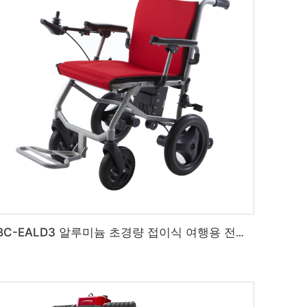
BC-EALD3 알루미늄 초경량 접이식 여행용 전기 휠체어