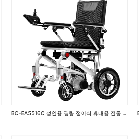
어
BC-EA5516C 성인용 경량 접이식 휴대용 전동 휠체어