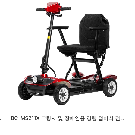
 휠체어 (장애인용)
BC-MS211X 고령자 및 장애인용 경량 접이식 전동 이동 스쿠터