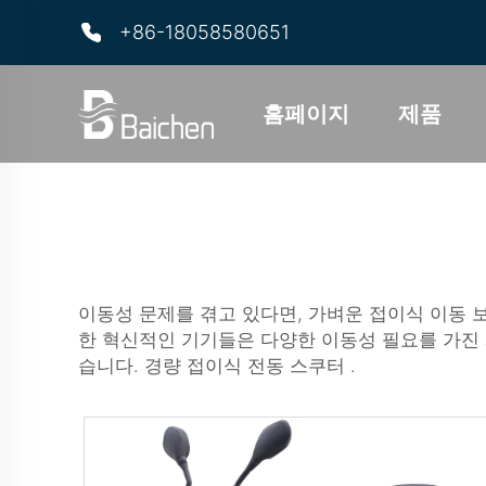
+86-18058580651
홈페이지
제품
이동성 문제를 겪고 있다면, 가벼운 접이식 이동 
한 혁신적인 기기들은 다양한 이동성 필요를 가진 
습니다.
경량 접이식 전동 스쿠터
.