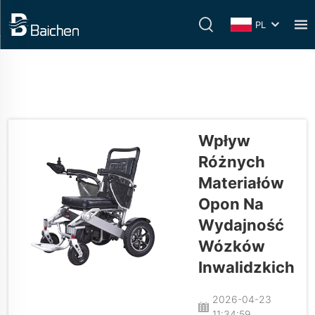
PL
Wpływ
Różnych
Materiałów
Opon Na
Wydajność
Wózków
Inwalidzkich
2026-04-23
11:34:59