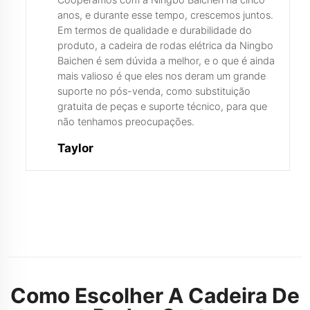
anos, e durante esse tempo, crescemos juntos.
Em termos de qualidade e durabilidade do
produto, a cadeira de rodas elétrica da Ningbo
Baichen é sem dúvida a melhor, e o que é ainda
mais valioso é que eles nos deram um grande
suporte no pós-venda, como substituição
gratuita de peças e suporte técnico, para que
não tenhamos preocupações.
Taylor
Recursos E
Benefícios
Como Escolher A Cadeira De