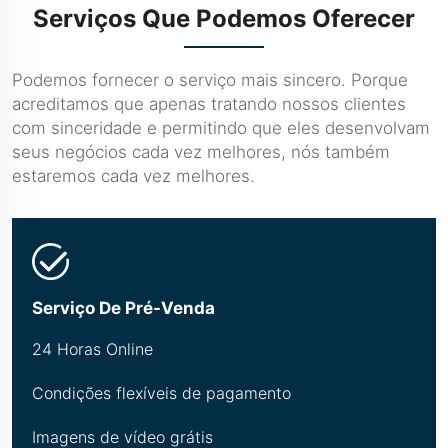
Serviços Que Podemos Oferecer
Podemos fornecer o serviço mais sincero. Porque
acreditamos que apenas tratando nossos clientes
com sinceridade e permitindo que eles desenvolvam
seus negócios cada vez melhores, nós também
estaremos cada vez melhores.
Serviço De Pré-Venda
24 Horas Online
Condições flexíveis de pagamento
Imagens de vídeo grátis