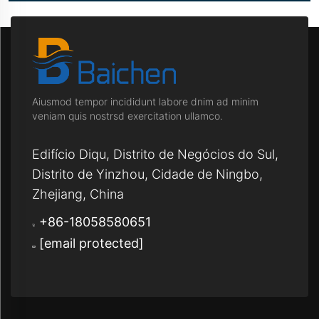
Aiusmod tempor incididunt labore dnim ad minim
veniam quis nostrsd exercitation ullamco.
Edifício Diqu, Distrito de Negócios do Sul,
Distrito de Yinzhou, Cidade de Ningbo,
Zhejiang, China
+86-18058580651
[email protected]