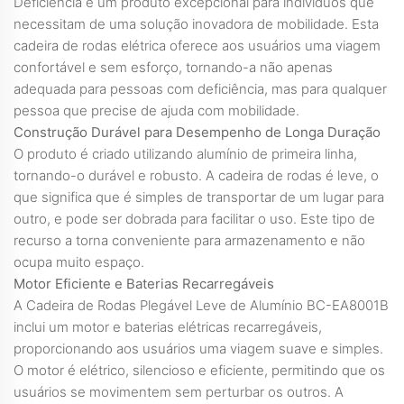
Deficiência é um produto excepcional para indivíduos que
necessitam de uma solução inovadora de mobilidade. Esta
cadeira de rodas elétrica oferece aos usuários uma viagem
confortável e sem esforço, tornando-a não apenas
adequada para pessoas com deficiência, mas para qualquer
pessoa que precise de ajuda com mobilidade.
Construção Durável para Desempenho de Longa Duração
O produto é criado utilizando alumínio de primeira linha,
tornando-o durável e robusto. A cadeira de rodas é leve, o
que significa que é simples de transportar de um lugar para
outro, e pode ser dobrada para facilitar o uso. Este tipo de
recurso a torna conveniente para armazenamento e não
ocupa muito espaço.
Motor Eficiente e Baterias Recarregáveis
A Cadeira de Rodas Plegável Leve de Alumínio BC-EA8001B
inclui um motor e baterias elétricas recarregáveis,
proporcionando aos usuários uma viagem suave e simples.
O motor é elétrico, silencioso e eficiente, permitindo que os
usuários se movimentem sem perturbar os outros. A