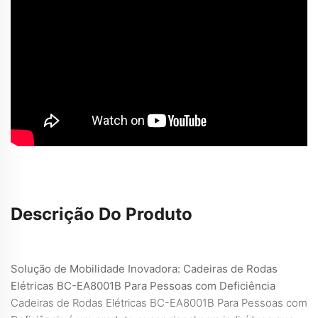
Descrição Do Produto
Solução de Mobilidade Inovadora: Cadeiras de Rodas
Elétricas BC-EA8001B Para Pessoas com Deficiência
Cadeiras de Rodas Elétricas BC-EA8001B Para Pessoas com