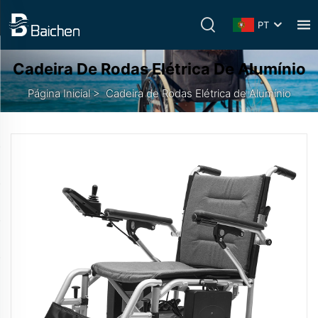
PT
Cadeira De Rodas Elétrica De Alumínio
Página Inicial
>
Cadeira de Rodas Elétrica de Alumínio