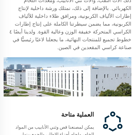
ذلك آلات الثقب، وآلات ثني الأنابيب، ومعدات اللحام
الكهربائي. بالإضافة إلى ذلك، نمتلك ورشة داخلية لإنتاج
إطارات الألياف الكربونية، ومرافق طلاء داخلية للألياف
الكربونية، مما يضمن سيطرتنا الكاملة على إنتاج إطارات
الكراسي المتحركة خفيفة الوزن وعالية القوة. ولدينا أيضًا ٤
خطوط تجميع للمنتجات النهائية، ما يجعلنا لاعبًا رئيسيًّا في
صناعة كراسي المقعدين في الصين.
العملية متاحة
يمكن لمصنعنا قص وثني الأنابيب من المواد
الخام، ولحام أجزاء الإطار، والجمع بينها،