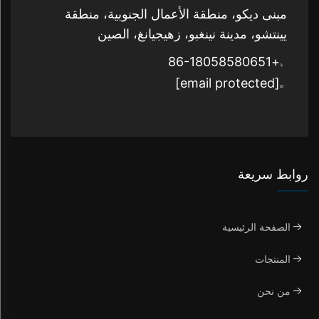
مبنى ديكو، منطقة الأعمال الجنوبية، منطقة
يينتشو، مدينة نينغبو، زهيجيانغ، الصين
+86-18058580651
[email protected]
روابط سريعة
الصفحة الرئيسية
المنتجات
من نحن