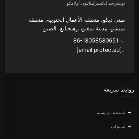
نوسترسد إيكسيركيتاتيون أولامكو.
مبنى ديكو، منطقة الأعمال الجنوبية، منطقة
يينتشو، مدينة نينغبو، زهيجيانغ، الصين
+86-18058580651
[email protected]
روابط سريعة
الصفحة الرئيسية
المنتجات