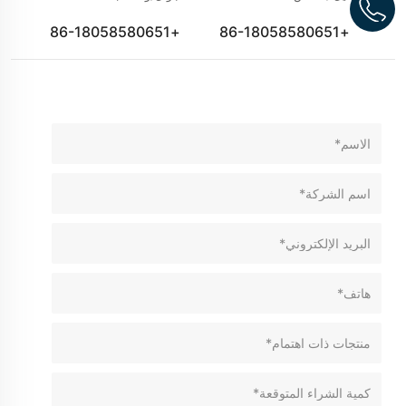
+86-18058580651
+86-18058580651