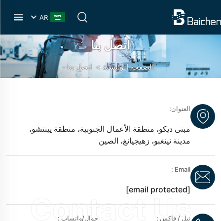
AR
اتصل بنا
الصفحة الرئيسية
>
اتصل بنا
العنوان:
مبنى ديكو، منطقة الأعمال الجنوبية، منطقة يينتشو،
مدينة نينغبو، زهيجيانغ، الصين
Email :
[email protected]
تيل / فاكس :
جوال/واتساب :