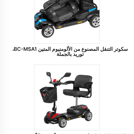
سكوتر التنقل المصنوع من الألومنيوم المتين BC-MSA1،
توريد بالجملة