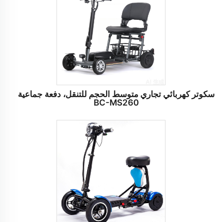
سكوتر كهربائي تجاري متوسط الحجم للتنقل، دفعة جماعية
BC-MS260