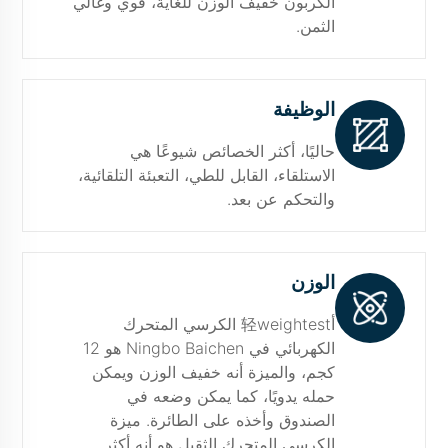
الكربون خفيف الوزن للغاية، قوي وغالي
الثمن.
الوظيفة
حاليًا، أكثر الخصائص شيوعًا هي
الاستلقاء، القابل للطي، التعبئة التلقائية،
والتحكم عن بعد.
الوزن
أ轻weightest الكرسي المتحرك
الكهربائي في Ningbo Baichen هو 12
كجم، والميزة أنه خفيف الوزن ويمكن
حمله يدويًا، كما يمكن وضعه في
الصندوق وأخذه على الطائرة. ميزة
الكرسي المتحرك الثقيل هو أنه أكثر