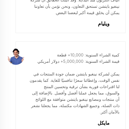
نينغبو بايتشن تستحق التعاون، ونحن نؤمن بأن تعاوننا
يمكن أن يخلق قيمة أكبر لبعضنا البعض.
ويليام
كمية الشراء السنوية: 10,000+ قطعة
قيمة الشراء السنوية: 5,000,000+ دولار أمريكي
يمكن لشركة نينغبو بايتشن ضمان جودة المنتجات في
نفس الوقت، وإعطائنا سعرًا تنافسيًا للغاية. كما يقدمون
لنا اقتراحات فورية بشأن ترقية وتحسين المنتج
والسوق، مما يجعل عملنا أفضل وأفضل. بالإضافة إلى
أن منتجات ومصانع نينغبو بايتشن متوافقة مع اللوائح
ذات الصلة، وجميع الشهادات مكتملة، مما يجعلنا نشعر
بالأمان أكثر.
مايكل