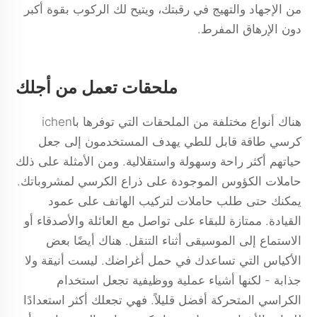
من الإجهاد والتهيج في رقبتك، ويتيح لك الركوب بقوة أكبر
دون الإرهاق المفرط.
ملحقات تعمل من أجلك
هناك أنواع مختلفة من الملحقات التي توفرها باichen
كرسي طاقة قابل للطي
يهدف المستخدمون إلى جعل
حياتهم أكثر راحة وسهولة واستقلالية. ومن الأمثلة على ذلك
حاملات الكؤوس الموجودة على ذراع الكرسي لمشروباتك.
يمكنك حتى طلب حاملات لتركيب الهاتف على عمود
القيادة. ممتازة للبقاء على تواصل مع العائلة والأصدقاء أو
الاستماع إلى الموسيقى أثناء التنقل. هناك أيضًا بعض
الأكياس التي تساعدك في حمل أغراضك. ليست أنيقة ولا
جذابة - لكنها أشياء عملية ووظيفية تجعل استخدام
الكراسي المتحركة أفضل قليلاً. فهي تجعلك أكثر استعدادًا