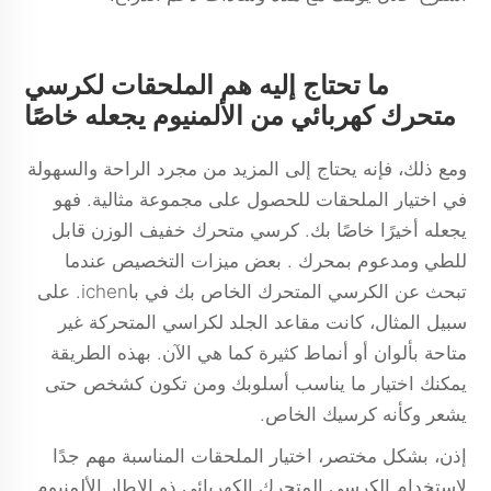
ما تحتاج إليه هم الملحقات لكرسي
متحرك كهربائي من الألمنيوم يجعله خاصًا
ومع ذلك، فإنه يحتاج إلى المزيد من مجرد الراحة والسهولة
في اختيار الملحقات للحصول على مجموعة مثالية. فهو
يجعله أخيرًا خاصًا بك.
كرسي متحرك خفيف الوزن قابل
للطي ومدعوم بمحرك
. بعض ميزات التخصيص عندما
تبحث عن الكرسي المتحرك الخاص بك في باichen. على
سبيل المثال، كانت مقاعد الجلد لكراسي المتحركة غير
متاحة بألوان أو أنماط كثيرة كما هي الآن. بهذه الطريقة
يمكنك اختيار ما يناسب أسلوبك ومن تكون كشخص حتى
يشعر وكأنه كرسيك الخاص.
إذن، بشكل مختصر، اختيار الملحقات المناسبة مهم جدًا
لاستخدام الكرسي المتحرك الكهربائي ذو الإطار الألمنيوم