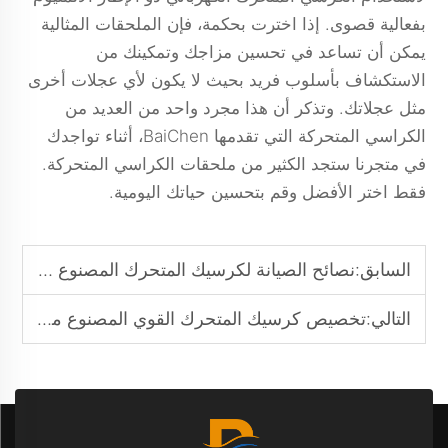
بفعالية قصوى. إذا اخترت بحكمة، فإن الملحقات المثالية
يمكن أن تساعد في تحسين مزاجك وتمكينك من
الاستكشاف بأسلوب فريد بحيث لا يكون لأي عجلات أخرى
مثل عجلاتك. وتذكر أن هذا مجرد واحد من العديد من
الكراسي المتحركة التي تقدمها BaiChen، أثناء تواجدك
في متجرنا ستجد الكثير من ملحقات الكراسي المتحركة.
فقط اختر الأفضل وقم بتحسين حياتك اليومية.
السابق:
نصائح الصيانة لكرسيك المتحرك المصنوع من الألمنيوم
التالي:
تخصيص كرسيك المتحرك القوي المصنوع من الألمنيوم وفقًا لخيارات التخصيص الشخصية