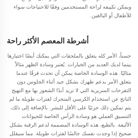
ويمكن تكييفه لراحة المستخدمين وفقًا للاحتياجات سواء
للأطفال أو البالغين.
أشرطة المعصم الأكثر راحة
حسناً، الأمر كله يتعلق بالملحقات التي يمكنك أيضًا اختيارها
بينما لديك العديد من الخيارات. يُعتبر وسادة الظهر مثالاً
مثاليًا. هذه الوسادة الخاصة يمكن أن تحدث فرقًا عندما
يتعلق الأمر بدعم ظهرك بشكل جيد أثناء الجلوس دون
التقرحات السريرية التي لا تريد أبدًا الشعور بها مع التهيج
الناتج عن استخدام الكرسي المتحرك لفترات طويلة ما لم
يتم تمكين ذلك جزئيًا على الأقل للبشر. بالإضافة إلى ذلك،
التنسيق العملي هو وسادة الرأس الخاصة للحيوانات
الأليفة. بالطبع، هذه الوسادة المصممة لدعم الرقبة بشكل
صحيح إذا وجدت نفسك جالسًا لفترات طويلة. مما سيقلل