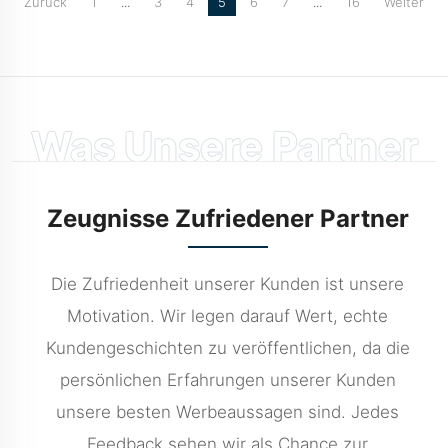
Zurück
1
...
3
4
5
6
7
...
16
Weiter
Was Unsere Partner
Sagen
Zeugnisse Zufriedener Partner
Die Zufriedenheit unserer Kunden ist unsere
Motivation. Wir legen darauf Wert, echte
Kundengeschichten zu veröffentlichen, da die
persönlichen Erfahrungen unserer Kunden
unsere besten Werbeaussagen sind. Jedes
Feedback sehen wir als Chance zur