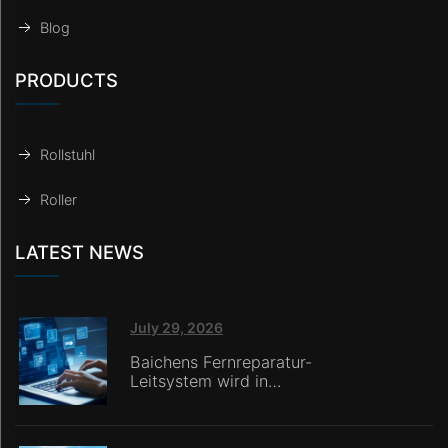
Blog
PRODUCTS
Rollstuhl
Roller
LATEST NEWS
July 29, 2026
Baichens Fernreparatur-
Leitsystem wird in
Italien eingesetzt und
ermöglicht Online-
Händlern ohne interne