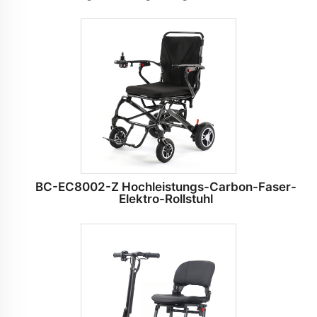
BC-EC8002-Z Hochleistungs-Carbon-Faser-
Elektro-Rollstuhl