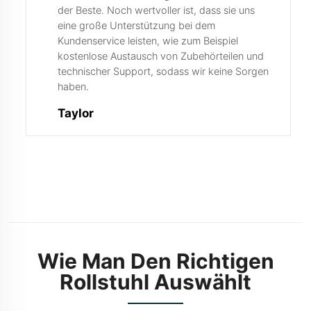
der Beste. Noch wertvoller ist, dass sie uns
eine große Unterstützung bei dem
Kundenservice leisten, wie zum Beispiel
kostenlose Austausch von Zubehörteilen und
technischer Support, sodass wir keine Sorgen
haben.
Taylor
Merkmale Und
Vorteile
Wie Man Den Richtigen
Rollstuhl Auswählt