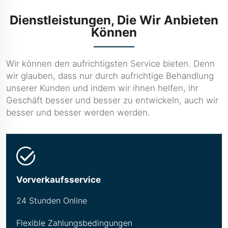
Dienstleistungen, Die Wir Anbieten
Können
Wir können den aufrichtigsten Service bieten. Denn
wir glauben, dass nur durch aufrichtige Behandlung
unserer Kunden und indem wir ihnen helfen, ihr
Geschäft besser und besser zu entwickeln, auch wir
besser und besser werden werden.
Vorverkaufsservice
24 Stunden Online
Flexible Zahlungsbedingungen