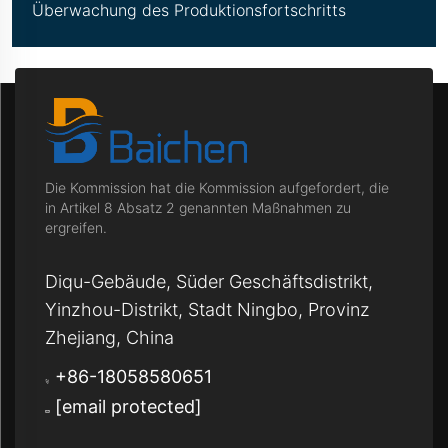
Überwachung des Produktionsfortschritts
Die Kommission hat die Kommission aufgefordert, die
in Artikel 8 Absatz 2 genannten Maßnahmen zu
ergreifen.
Diqu-Gebäude, Süder Geschäftsdistrikt,
Yinzhou-Distrikt, Stadt Ningbo, Provinz
Zhejiang, China
+86-18058580651
[email protected]