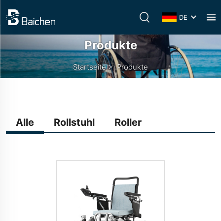
DE
Produkte
Startseite
>
Produkte
Alle
Rollstuhl
Roller