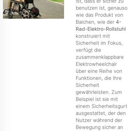
ist, dass er sicher zu
benutzen ist, genauso
wie das Produkt von
Baichen, wie der
4-
Rad-Elektro-Rollstuhl
konstruiert mit
Sicherheit im Fokus,
verfügt die
zusammenklappbare
Elektrowheelchair
über eine Reihe von
Funktionen, die Ihre
Sicherheit
gewährleisten. Zum
Beispiel ist sie mit
einem Sicherheitsgurt
ausgestattet, der den
Nutzer während der
Bewegung sicher an