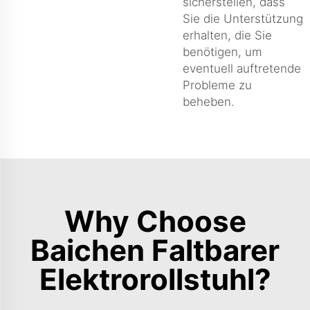
sicherstellen, dass
Sie die Unterstützung
erhalten, die Sie
benötigen, um
eventuell auftretende
Probleme zu
beheben.
Why Choose
Baichen Faltbarer
Elektrorollstuhl?