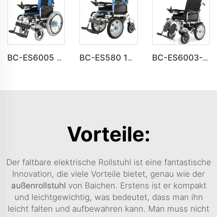
BC-ES6005 Große Räder klappbarer motorisierter Rollstuhl
BC-ES580 16-Zoll Vordranke Stahl-Power-Rollstuhl
BC-ES6003-FAF Automatisch verstellbarer medizinischer Elektro-Innenraum-Rollstuhl für Menschen mit Behinderung
Vorteile:
Der faltbare elektrische Rollstuhl ist eine fantastische
Innovation, die viele Vorteile bietet, genau wie der
außenrollstuhl
von Baichen. Erstens ist er kompakt
und leichtgewichtig, was bedeutet, dass man ihn
leicht falten und aufbewahren kann. Man muss nicht