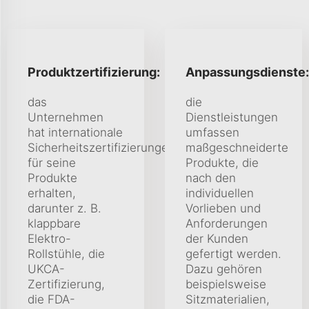
Produktzertifizierung:
Anpassungsdienste:
das
die
Unternehmen
Dienstleistungen
hat internationale
umfassen
Sicherheitszertifizierungen
maßgeschneiderte
für seine
Produkte, die
Produkte
nach den
erhalten,
individuellen
darunter z. B.
Vorlieben und
klappbare
Anforderungen
Elektro-
der Kunden
Rollstühle, die
gefertigt werden.
UKCA-
Dazu gehören
Zertifizierung,
beispielsweise
die FDA-
Sitzmaterialien,