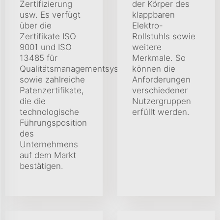
Zertifizierung
der Körper des
usw. Es verfügt
klappbaren
über die
Elektro-
Zertifikate ISO
Rollstuhls sowie
9001 und ISO
weitere
13485 für
Merkmale. So
Qualitätsmanagementsysteme
können die
sowie zahlreiche
Anforderungen
Patenzertifikate,
verschiedener
die die
Nutzergruppen
technologische
erfüllt werden.
Führungsposition
des
Unternehmens
auf dem Markt
bestätigen.