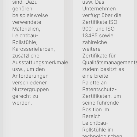
sind. Dazu
usw. Das
gehören
Unternehmen
beispielsweise
verfügt über die
verwendete
Zertifikate ISO
Materialien,
9001 und ISO
Leichtbau-
13485 sowie
Rollstühle,
zahlreiche
Karosseriefarben,
weitere
zusätzliche
Zertifikate für
Ausstattungsmerkmale
Qualitätsmanagement
usw., um den
zudem besitzt es
Anforderungen
eine breite
verschiedener
Palette an
Nutzergruppen
Patentschutz-
gerecht zu
Zertifikaten, um
werden.
seine führende
Position im
Bereich
Leichtbau-
Rollstühle im
technologischen