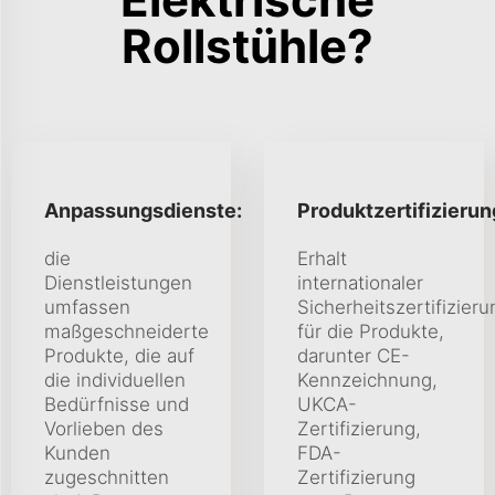
Rollstühle?
Anpassungsdienste:
Produktzertifizierun
die
Erhalt
Dienstleistungen
internationaler
umfassen
Sicherheitszertifizier
maßgeschneiderte
für die Produkte,
Produkte, die auf
darunter CE-
die individuellen
Kennzeichnung,
Bedürfnisse und
UKCA-
Vorlieben des
Zertifizierung,
Kunden
FDA-
zugeschnitten
Zertifizierung