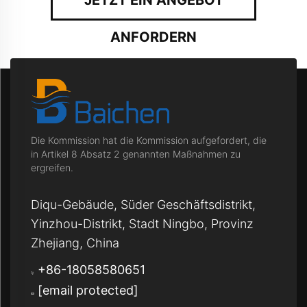
ANFORDERN
Die Kommission hat die Kommission aufgefordert, die
in Artikel 8 Absatz 2 genannten Maßnahmen zu
ergreifen.
Diqu-Gebäude, Süder Geschäftsdistrikt,
Yinzhou-Distrikt, Stadt Ningbo, Provinz
Zhejiang, China
+86-18058580651
[email protected]