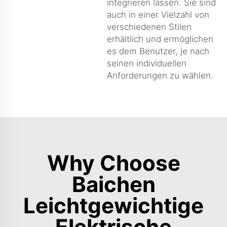
integrieren lassen. Sie sind
auch in einer Vielzahl von
verschiedenen Stilen
erhältlich und ermöglichen
es dem Benutzer, je nach
seinen individuellen
Anforderungen zu wählen.
Why Choose
Baichen
Leichtgewichtige
Elektrische