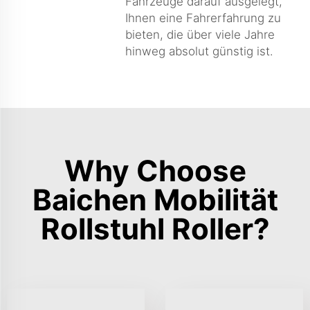
Fahrzeuge darauf ausgelegt,
Ihnen eine Fahrerfahrung zu
bieten, die über viele Jahre
hinweg absolut günstig ist.
Why Choose
Baichen Mobilität
Rollstuhl Roller?