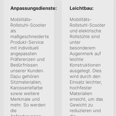
Anpassungsdienste:
Leichtbau:
Mobilitäts-
Mobilitäts-
Rollstuhl-Scooter
Rollstuhl-Scooter
als
und elektrische
maßgeschneiderte
Rollstühle sind
Produkt-Service
unter
mit individuell
besonderem
angepassten
Augenmerk auf
Präferenzen und
leichte
Bedürfnissen
Konstruktionen
unserer Kunden.
ausgelegt. Dies
Dazu gehören
wird durch den
Sitzmaterialien,
Einsatz leichter,
Karosseriefarbe
hochfester
sowie weitere
Materialien
Merkmale und
erreicht, um das
mehr. So werden
Gewicht zu
die
reduzieren und