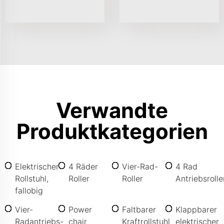
Verwandte
Produktkategorien
Elektrischer
4 Räder
Vier-Rad-
4 Rad
Rollstuhl,
Roller
Roller
Antriebsrolle
fallobig
Vier-
Power
Faltbarer
Klappbarer
Radantriebs-
chair
Kraftrollstuhl
elektrischer