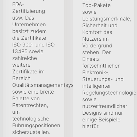
FDA-
Top-Pakete
Zertifizierung
sowie
usw. Das
Leistungsmerkmale,
Unternehmen
Sicherheit und
besitzt zudem
Komfort des
die Zertifikate
Nutzers im
ISO 9001 und ISO
Vordergrund
13485 sowie
stehen. Der
zahlreiche
Einsatz
weitere
fortschrittlicher
Zertifikate im
Elektronik-,
Bereich
Steuerungs- und
Qualitätsmanagementsysteme
intelligenter
sowie eine breite
Regelungstechnologie
Palette von
sowie
Patentrechten,
nutzerfreundlicher
um
Designs sind nur
technologische
einige Beispiele
Führungspositionen
hierfür.
sicherzustellen.