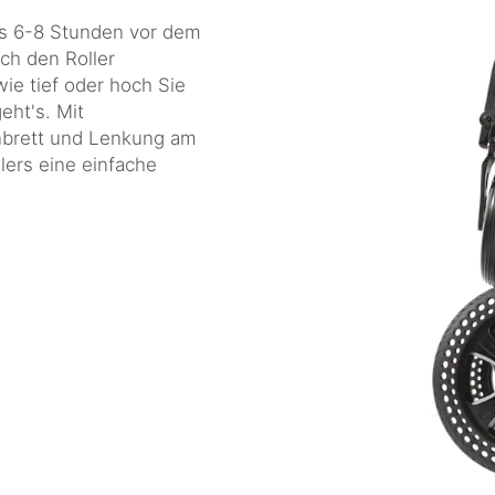
lers 6-8 Stunden vor dem
ach den Roller
wie tief oder hoch Sie
eht's. Mit
nbrett und Lenkung am
lers eine einfache