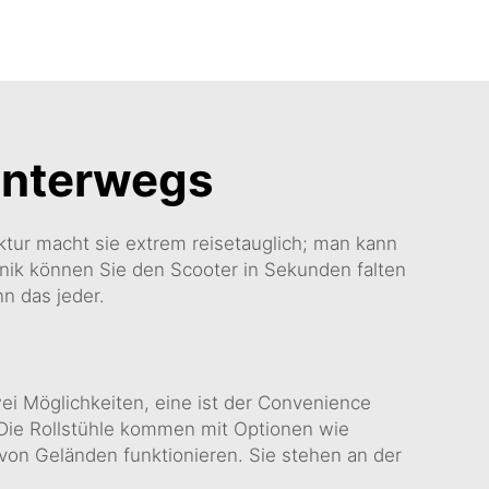
 Unterwegs
uktur macht sie extrem reisetauglich; man kann
anik können Sie den Scooter in Sekunden falten
nn das jeder.
zwei Möglichkeiten, eine ist der Convenience
. Die Rollstühle kommen mit Optionen wie
 von Geländen funktionieren. Sie stehen an der