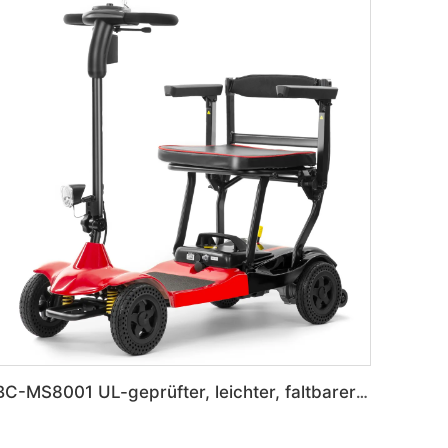
BC-MS8001 UL-geprüfter, leichter, faltbarer Reise-Elektromobil