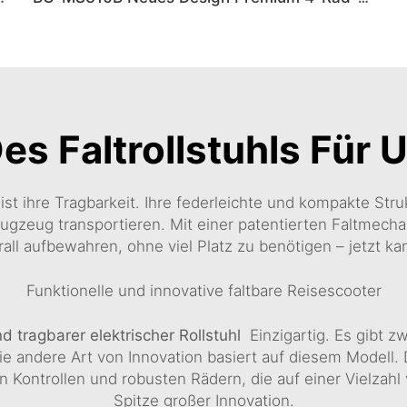
Des Faltrollstuhls Für
ist ihre Tragbarkeit. Ihre federleichte und kompakte Str
lugzeug transportieren. Mit einer patentierten Faltmech
all aufbewahren, ohne viel Platz zu benötigen – jetzt ka
Funktionelle und innovative faltbare Reisescooter
nd tragbarer elektrischer Rollstuhl
Einzigartig. Es gibt 
 die andere Art von Innovation basiert auf diesem Modell
n Kontrollen und robusten Rädern, die auf einer Vielzahl
Spitze großer Innovation.