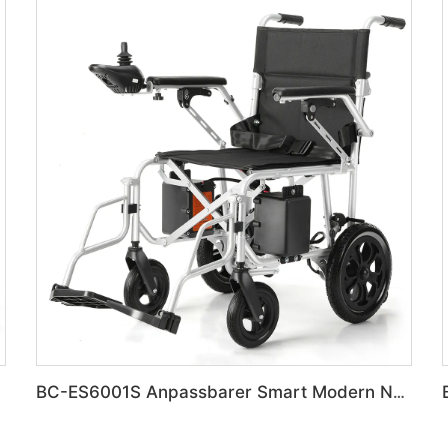
inderung
BC-ES6001S Anpassbarer Smart Modern Neuer Elektrowheelchair