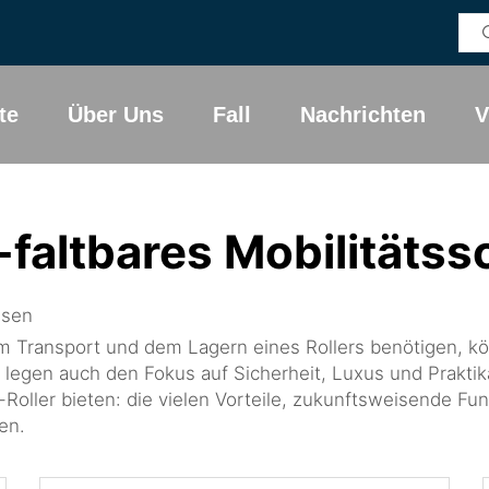
te
Über Uns
Fall
Nachrichten
V
-faltbares Mobilitätss
isen
 Transport und dem Lagern eines Rollers benötigen, kön
 legen auch den Fokus auf Sicherheit, Luxus und Praktika
Roller bieten: die vielen Vorteile, zukunftsweisende Fun
en.