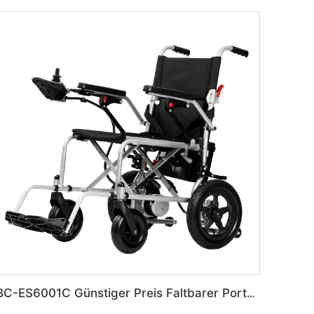
BC-ES6001C Günstiger Preis Faltbarer Portabler Elektrischer Rollstuhl