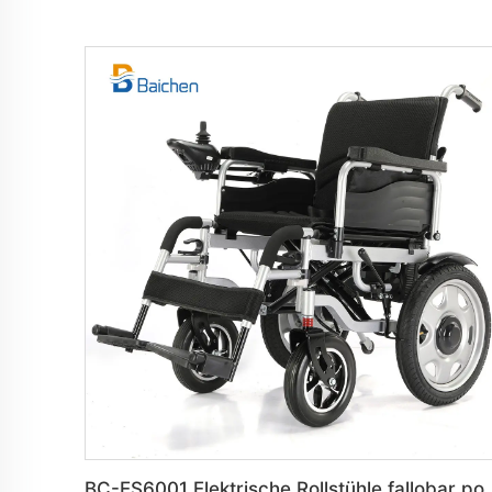
BC-ES6001 Elektrische Rollstühle fallo