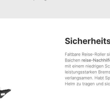
Sicherhei
Faltbare Reise-Roller s
Baichen
reise-Nachhilf
mit einem niedrigen Sc
leistungsstarken Bremse
verlangsamen. Habt Sp
Helm zu tragen und sic