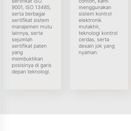
sertifikat ISO
contoh, kami
9001, ISO 13485,
menggunakan
serta berbagai
sistem kontrol
sertifikat sistem
elektronik
manajemen mutu
mutakhir,
lainnya, serta
teknologi kontrol
sejumlah
cerdas, serta
sertifikat paten
desain jok yang
yang
nyaman.
membuktikan
posisinya di garis
depan teknologi.