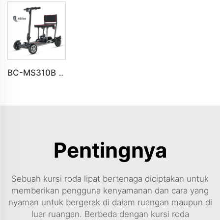
BC-MS310B Desain Baru Premium Skuter Mobilitas 4 Roda Ultra-Ringan untuk Lansia
Pentingnya
Sebuah kursi roda lipat bertenaga diciptakan untuk
memberikan pengguna kenyamanan dan cara yang
nyaman untuk bergerak di dalam ruangan maupun di
luar ruangan. Berbeda dengan kursi roda