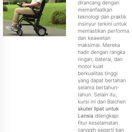
dirancang dengan
memanfaatkan
teknologi dan praktik
insinyur terkini untuk
memastikan performa
dan keawetan
maksimal. Mereka
hadir dengan rangka
ringan, baterai, dan
motor kuat
berkualitas tinggi
yang dapat bertahan
selama bertahun-
tahun. Selain itu,
kursi ini dari Baichen
skuter lipat
untuk
Lansia
dilengkapi
fitur keselamatan
canggih seperti ban