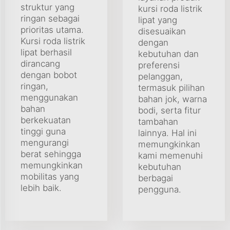
struktur yang
kursi roda listrik
ringan sebagai
lipat yang
prioritas utama.
disesuaikan
Kursi roda listrik
dengan
lipat berhasil
kebutuhan dan
dirancang
preferensi
dengan bobot
pelanggan,
ringan,
termasuk pilihan
menggunakan
bahan jok, warna
bahan
bodi, serta fitur
berkekuatan
tambahan
tinggi guna
lainnya. Hal ini
mengurangi
memungkinkan
berat sehingga
kami memenuhi
memungkinkan
kebutuhan
mobilitas yang
berbagai
lebih baik.
pengguna.