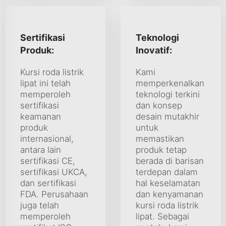
Sertifikasi
Teknologi
Produk:
Inovatif:
Kursi roda listrik
Kami
lipat ini telah
memperkenalkan
memperoleh
teknologi terkini
sertifikasi
dan konsep
keamanan
desain mutakhir
produk
untuk
internasional,
memastikan
antara lain
produk tetap
sertifikasi CE,
berada di barisan
sertifikasi UKCA,
terdepan dalam
dan sertifikasi
hal keselamatan
FDA. Perusahaan
dan kenyamanan
juga telah
kursi roda listrik
memperoleh
lipat. Sebagai