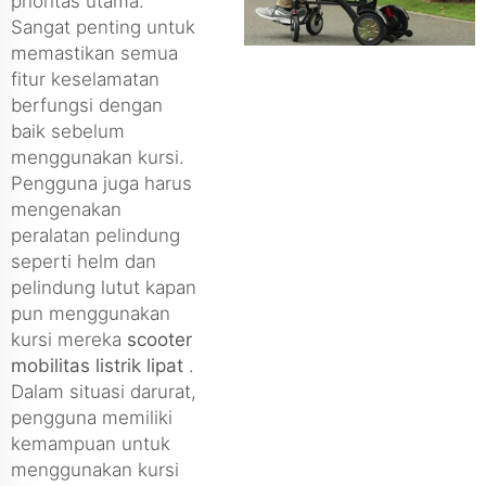
prioritas utama.
Sangat penting untuk
memastikan semua
fitur keselamatan
berfungsi dengan
baik sebelum
menggunakan kursi.
Pengguna juga harus
mengenakan
peralatan pelindung
seperti helm dan
pelindung lutut kapan
pun menggunakan
kursi mereka
scooter
mobilitas listrik lipat
.
Dalam situasi darurat,
pengguna memiliki
kemampuan untuk
menggunakan kursi