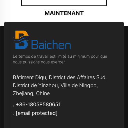
MAINTENANT
Le temps de travail est limité au minimum pour que
nous puissions nous exercer.
Bâtiment Diqu, District des Affaires Sud,
District de Yinzhou, Ville de Ningbo,
Zhejiang, Chine
+86-18058580651
[email protected]