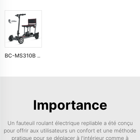
BC-MS310B Nouveau design premium de trottinette électrique ultra-légère à 4 roues pour personnes âgées
Importance
Un fauteuil roulant électrique repliable a été conçu
pour offrir aux utilisateurs un confort et une méthode
pratique pour se déplacer à l'intérieur comme à