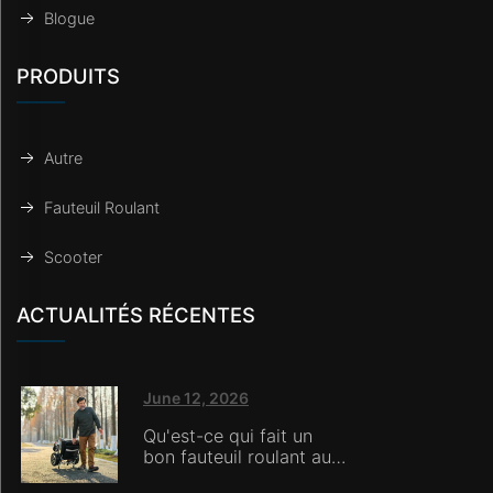
Blogue
PRODUITS
Autre
Fauteuil Roulant
Scooter
ACTUALITÉS RÉCENTES
June 12, 2026
Qu'est-ce qui fait un
bon fauteuil roulant aux
yeux des soignants en