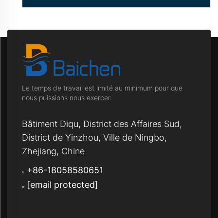
Le temps de travail est limité au minimum pour que
nous puissions nous exercer.
Bâtiment Diqu, District des Affaires Sud,
District de Yinzhou, Ville de Ningbo,
Zhejiang, Chine
+86-18058580651
[email protected]