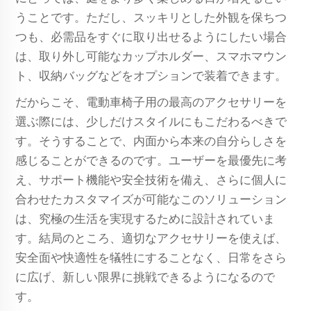
うことです。ただし、スッキリとした外観を保ちつ
つも、必需品をすぐに取り出せるようにしたい場合
は、取り外し可能なカップホルダー、スマホマウン
ト、収納バッグなどをオプションで装着できます。
だからこそ、電動車椅子用の最高のアクセサリーを
選ぶ際には、少しだけスタイルにもこだわるべきで
す。そうすることで、内面から本来の自分らしさを
感じることができるのです。ユーザーを最優先に考
え、サポート機能や安全技術を備え、さらに個人に
合わせたカスタマイズが可能なこのソリューション
は、究極の生活を実現するために設計されていま
す。結局のところ、適切なアクセサリーを使えば、
安全面や快適性を犠牲にすることなく、日常をさら
に広げ、新しい限界に挑戦できるようになるので
す。