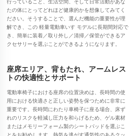
行っていること、生活空間、そして日常活動があな
たの体にとってどれほど健康的かを想像してみてく
ださい。そうすることで、選んだ機能の重要性が理
解でき、この
軽量電動車いす
モデルに長期間対応で
き、簡単に装着／取り外し／清掃／保管ができるア
クセサリーを選ぶことができるようになります。
座席エリア、背もたれ、アームレス
トの快適性とサポート
電動車椅子における座席の位置決めは、長時間の使
用における快適さと正しい姿勢を保つために非常に
重要です。長時間にわたり車椅子に座る場合、床ず
れのリスクを軽減し圧力を和らげるため、ゲル素材
またはメモリーフォーム製のシートパッドを選ぶこ
とをお勧めします。熱気を逃がす通気性のあるクッ