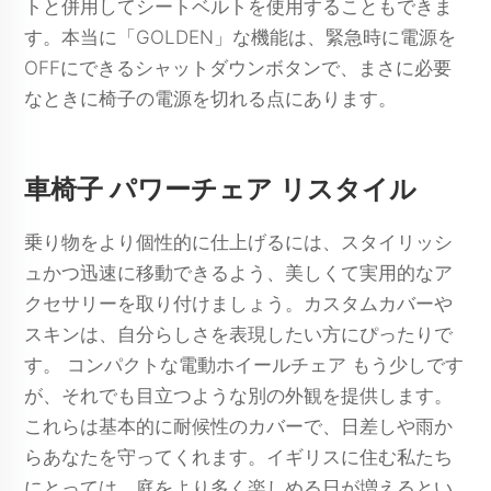
トと併用してシートベルトを使用することもできま
す。本当に「GOLDEN」な機能は、緊急時に電源を
OFFにできるシャットダウンボタンで、まさに必要
なときに椅子の電源を切れる点にあります。
車椅子 パワーチェア リスタイル
乗り物をより個性的に仕上げるには、スタイリッシ
ュかつ迅速に移動できるよう、美しくて実用的なア
クセサリーを取り付けましょう。カスタムカバーや
スキンは、自分らしさを表現したい方にぴったりで
す。
コンパクトな電動ホイールチェア
もう少しです
が、それでも目立つような別の外観を提供します。
これらは基本的に耐候性のカバーで、日差しや雨か
らあなたを守ってくれます。イギリスに住む私たち
にとっては、庭をより多く楽しめる日が増えるとい