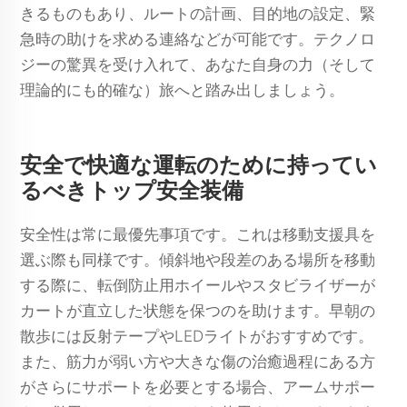
きるものもあり、ルートの計画、目的地の設定、緊
急時の助けを求める連絡などが可能です。テクノロ
ジーの驚異を受け入れて、あなた自身の力（そして
理論的にも的確な）旅へと踏み出しましょう。
安全で快適な運転のために持ってい
るべきトップ安全装備
安全性は常に最優先事項です。これは移動支援具を
選ぶ際も同様です。傾斜地や段差のある場所を移動
する際に、転倒防止用ホイールやスタビライザーが
カートが直立した状態を保つのを助けます。早朝の
散歩には反射テープやLEDライトがおすすめです。
また、筋力が弱い方や大きな傷の治癒過程にある方
がさらにサポートを必要とする場合、アームサポー