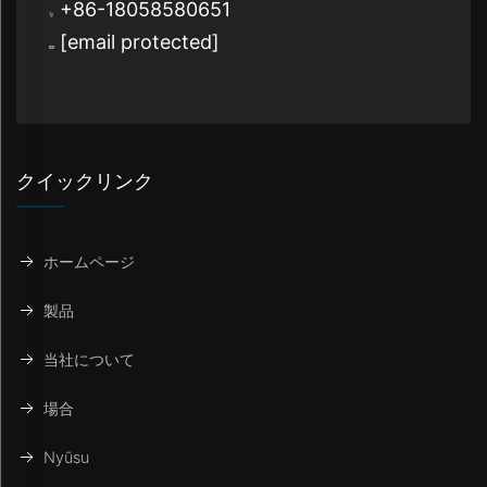
+86-18058580651
[email protected]
クイックリンク
ホームページ
製品
当社について
場合
Nyūsu