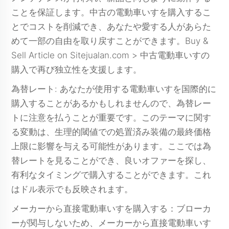
ことを保証します。中古の電動車いすを購入するこ
とでコストを削減でき、あなたや愛する人があらた
めて一部の自由を取り戻すことができます。Buy &
Sell Article on Sitejualan.com > 中古電動車いすの
購入で再び独立性を支援します。
為替レート: あなたが使用する電動車いすを国際的に
購入することがあるかもしれませんので、為替レー
トに注意を払うことが重要です。このテーマに関す
る変動は、生理的閾値での処置済み装備の最終価格
上限に影響を与える可能性があります。ここでは為
替レートを見ることができ、良いオファーを探し、
有利なタイミングで購入することができます。これ
はドル表示でも反映されます。
メーカーから直接電動車いすを購入する：ブローカ
ーが関与しないため、メーカーから直接電動車いす