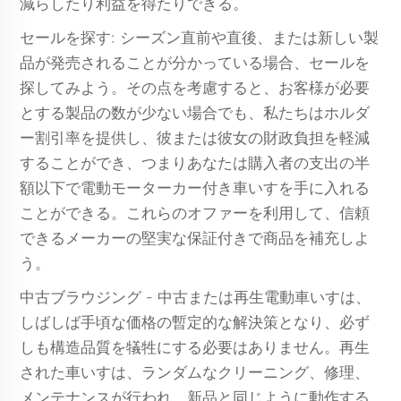
減らしたり利益を得たりできる。
セールを探す: シーズン直前や直後、または新しい製
品が発売されることが分かっている場合、セールを
探してみよう。その点を考慮すると、お客様が必要
とする製品の数が少ない場合でも、私たちはホルダ
ー割引率を提供し、彼または彼女の財政負担を軽減
することができ、つまりあなたは購入者の支出の半
額以下で電動モーターカー付き車いすを手に入れる
ことができる。これらのオファーを利用して、信頼
できるメーカーの堅実な保証付きで商品を補充しよ
う。
中古ブラウジング - 中古または再生電動車いすは、
しばしば手頃な価格の暫定的な解決策となり、必ず
しも構造品質を犠牲にする必要はありません。再生
された車いすは、ランダムなクリーニング、修理、
メンテナンスが行われ、新品と同じように動作する