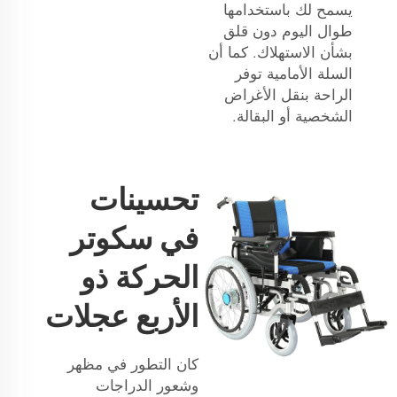
يسمح لك باستخدامها
طوال اليوم دون قلق
بشأن الاستهلاك. كما أن
السلة الأمامية توفر
الراحة بنقل الأغراض
الشخصية أو البقالة.
تحسينات
في سكوتر
الحركة ذو
الأربع عجلات
كان التطور في مظهر
وشعور الدراجات