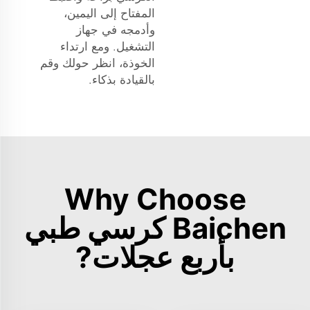
المفتاح إلى اليمين،
وأدمجه في جهاز
التشغيل. ومع ارتداء
الخوذة، انظر حولك وقم
بالقيادة بذكاء.
Why Choose
Baichen كرسي طبي
بأربع عجلات?