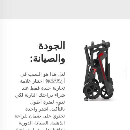
الجودة
والصيانة:
لذا، هذا هو السبب في
أن你应该 اختيار علامة
تجارية جيدة فقط عند
شراء دراجتك النارية لكي
تدوم لفترة أطول
بالتأكيد. اشترِ واحدة
تحتوي على ضمان للراحة
الذهنية. الصيانة الدورية
تحافظ على عمل دراجتك