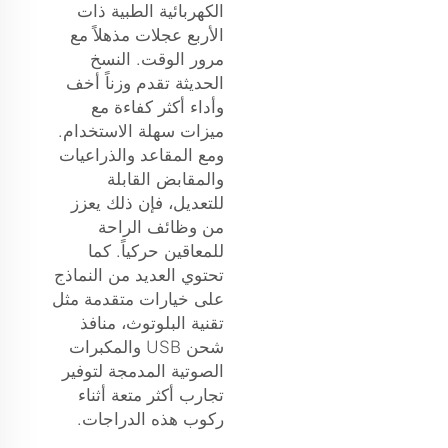
الكهربائية الطبية ذات
الأربع عجلات مذهلاً مع
مرور الوقت. النسخ
الحديثة تقدم وزناً أخف
وأداء أكثر كفاءة مع
ميزات سهلة الاستخدام.
ومع المقاعد والذراعيات
والمقابض القابلة
للتعديل، فإن ذلك يعزز
من وظائف الراحة
للمعاقين حركياً. كما
تحتوي العديد من النماذج
على خيارات متقدمة مثل
تقنية البلوتوث، منافذ
شحن USB والمكبرات
الصوتية المدمجة لتوفير
تجارب أكثر متعة أثناء
ركوب هذه الدراجات.