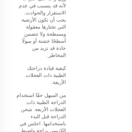
لأنه قد يتسبب في عدم
الاستقرار والحوادث.
يجب أن تكون الأرضية
التي تختارها معقولة
ومسطحة ولا تتضمن
أسطحًا خشنة أو ميولًا
حادة قد تزيد من
المخاطر.
كيفية قيادة دراجتك
الطبية ذات العجلات
الأربعة:
من السهل حقًا استخدام
الدراجة الطبية ذات
العجلات الأربعة. شحن
الدراجة قبل البدء
باستخدامها. اجلس في
الكرسي براحة واضبط