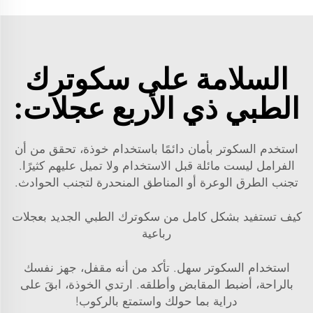
السلامة على سكوترك
الطبي ذي الأربع عجلات:
استخدم السكوتر بأمان دائمًا باستخدام خوذة، تحقق من أن
الفرامل ليست مائلة قبل الاستخدام ولا تميل عليهم كثيرًا.
تجنب الطرق الوعرة أو المناطق المنحدرة لتجنب الحوادث.
كيف تستفيد بشكل كامل من سكوترك الطبي الجديد بعجلات
رباعية
استخدام السكوتر سهل. تأكد من أنه مقفل، جهز نفسك
بالراحة، أضبط المقابض وأطلقه. ارتدي الخوذة، ابقَ على
دراية بما حولك واستمتع بالركوب!