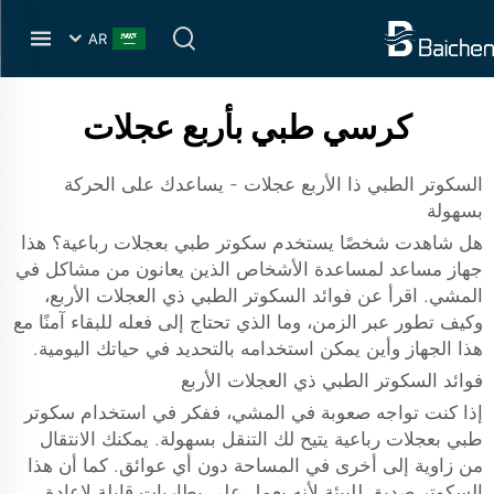
AR
كرسي طبي بأربع عجلات
السكوتر الطبي ذا الأربع عجلات - يساعدك على الحركة
بسهولة
هل شاهدت شخصًا يستخدم سكوتر طبي بعجلات رباعية؟ هذا
جهاز مساعد لمساعدة الأشخاص الذين يعانون من مشاكل في
المشي. اقرأ عن فوائد السكوتر الطبي ذي العجلات الأربع،
وكيف تطور عبر الزمن، وما الذي تحتاج إلى فعله للبقاء آمنًا مع
هذا الجهاز وأين يمكن استخدامه بالتحديد في حياتك اليومية.
فوائد السكوتر الطبي ذي العجلات الأربع
إذا كنت تواجه صعوبة في المشي، ففكر في استخدام سكوتر
طبي بعجلات رباعية يتيح لك التنقل بسهولة. يمكنك الانتقال
من زاوية إلى أخرى في المساحة دون أي عوائق. كما أن هذا
السكوتر صديق للبيئة لأنه يعمل على بطاريات قابلة لإعادة