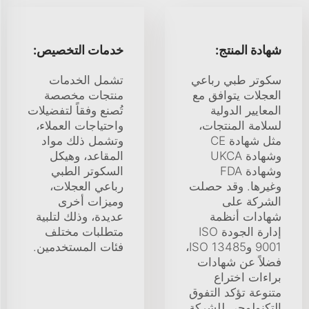
شهادة المنتج:
خدمات التخصيص:
سكوتر طبي رباعي
تشمل الخدمات
العجلات يتوافق مع
منتجات مخصصة
المعايير الدولية
تُصنع وفقاً لتفضيلات
لسلامة المنتجات،
واحتياجات العملاء،
مثل شهادة CE
وتشمل ذلك مواد
وشهادة UKCA
المقاعد، وهيكل
وشهادة FDA
السكوتر الطبي
وغيرها. وقد حصلت
رباعي العجلات،
الشركة على
وميزات أخرى
شهادات أنظمة
عديدة، وذلك لتلبية
إدارة الجودة ISO
متطلبات مختلف
9001 وISO 13485،
فئات المستخدمين.
فضلاً عن شهادات
براءات اختراع
متنوعة تؤكد التفوق
التكنولوجي للشركة