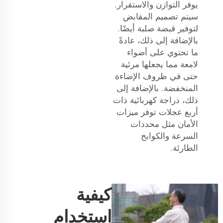
يوفر التوازن والاستقرار.
سيتم تصميم المقابض
لتوفير قبضة صلبة أيضًا.
بالإضافة إلى ذلك، عادةً
ما تحتوي على أضواء
لامعة مما يجعلها مرئية
حتى في ظروف الإضاءة
المنخفضة. بالإضافة إلى
ذلك،
دراجة كهربائية ذات
أربع عجلات
توفر ميزات
الأمان مثل محددات
السرعة والكوابح
الطارئة.
كيفية
استخدام