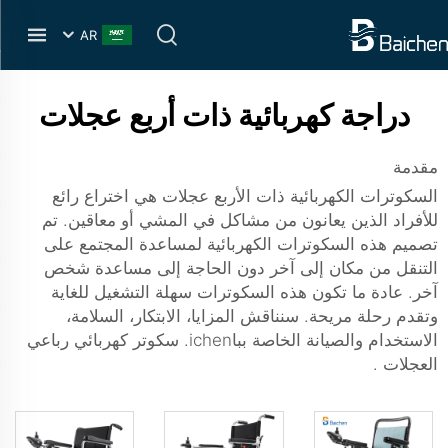
AR
دراجة كهربائية ذات أربع عجلات
مقدمة
السكوترات الكهربائية ذات الأربع عجلات هي اختراع رائع
للأفراد الذين يعانون من مشاكل في المشي أو معاقين. تم
تصميم هذه السكوترات الكهربائية لمساعدة المجتمع على
التنقل من مكان إلى آخر دون الحاجة إلى مساعدة شخص
آخر. عادة ما تكون هذه السكوترات سهلة التشغيل للغاية
وتقدم رحلة مريحة. سنناقش المزايا، الابتكار، السلامة،
الاستخدام والصيانة الخاصة بباichen.
سكوتر كهربائي رباعي
العجلات
.