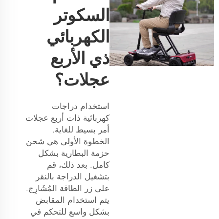
السكوتر
الكهربائي
ذي الأربع
عجلات؟
استخدام دراجات
كهربائية ذات أربع عجلات
أمر بسيط للغاية.
الخطوة الأولى هي شحن
حزمة البطارية بشكل
كامل. بعد ذلك، قم
بتشغيل الدراجة بالنقر
على زر الطاقة المُشَارِج.
يتم استخدام المقابض
بشكل واسع للتحكم في