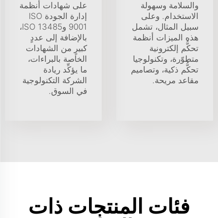
والسلامة وسهولة
على شهادات أنظمة
الاستخدام. وعلى
إدارة الجودة ISO
سبيل المثال، تشمل
9001 وISO 13485،
هذه الميزات أنظمة
بالإضافة إلى عددٍ
تحكُّم إلكترونية
كبيرٍ من الشهادات
متطوّرة، وتكنولوجيا
الخاصة بالبراءات،
تحكُّم ذكية، وتصاميم
ما يؤكِّد ريادة
مقاعد مريحة.
الشركة التكنولوجية
في السوق.
فئات المنتجات ذات