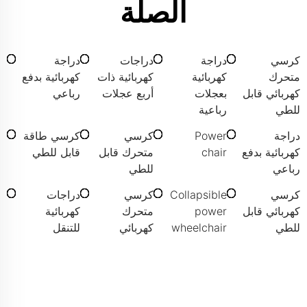
الصلة
كرسي
دراجة
دراجات
دراجة
متحرك
كهربائية
كهربائية ذات
كهربائية بدفع
كهربائي قابل
بعجلات
أربع عجلات
رباعي
للطي
رباعية
دراجة
Power
كرسي
كرسي طاقة
كهربائية بدفع
chair
متحرك قابل
قابل للطي
رباعي
للطي
كرسي
Collapsible
كرسي
دراجات
كهربائي قابل
power
متحرك
كهربائية
للطي
wheelchair
كهربائي
للتنقل