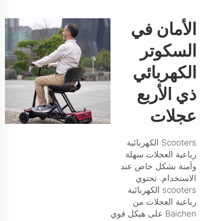
الأمان في
السكوتر
الكهربائي
ذي الأربع
عجلات
Scooters الكهربائية
رباعية العجلات سهلة
وآمنة بشكل خاص عند
الاستخدام. تحتوي
scooters الكهربائية
رباعية العجلات من
Baichen على هيكل قوي