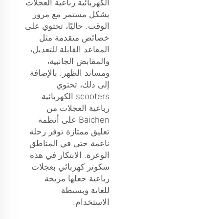
الكهربائية رباعية العجلات
بشكل مستمر مع مرور
الوقت. حاليًا، تحتوي على
خصائص متقدمة مثل
المقاعد القابلة للتعديل،
والمقابض الجانبية،
ومساند الظهر. بالإضافة
إلى ذلك، تحتوي
scooters الكهربائية
رباعية العجلات من
Baichen على أنظمة
تعليق ممتازة توفر رحلة
ناعمة حتى في المناطق
الوعرة. الابتكار في هذه
سكوتر كهربائي بعجلات
رباعية
جعلها مريحة
للغاية وبسيطة
الاستخدام.