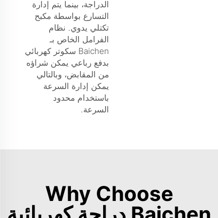
الدراجة، بينما يتم إدارة
التسارع بواسطة مكبح
تكتلي يدوي. نظام
الفرامل الخاص بـ
Baichen
سكوتر كهربائي
بدفع رباعي
يمكن شراؤه
من المقابض، وبالتالي
يمكن إدارة السرعة
باستخدام محدود
السرعة.
Why Choose
Baichen دراجة كهربائية