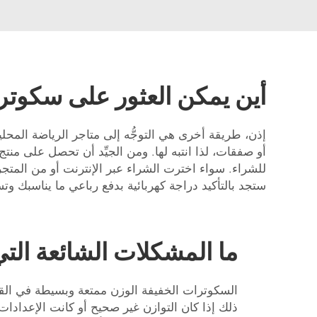
أين يمكن العثور على سكوترا
إذن، طريقة أخرى هي التوجُّه إلى متاجر الرياضة المحلية 
أو صفقات، لذا انتبه لها. ومن الجيِّد أن تحصل على منتج ع
للشراء. سواء اخترت الشراء عبر الإنترنت أو من المتج
ستجد بالتأكيد
دراجة كهربائية بدفع رباعي
ما يناسبك وت
ما المشكلات الشائعة الت
السكوترات الخفيفة الوزن ممتعة وبسيطة في القيا
ذلك إذا كان التوازن غير صحيح أو كانت الإعدادات