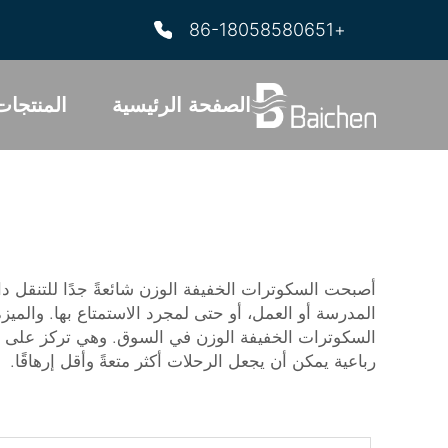
+86-18058580651
الصفحة الرئيسية
المنتجات
أصبحت السكوترات الخفيفة الوزن شائعةً جدًا للتنقل 
السكوترات الخفيفة الوزن في السوق. وهي تركز على صنع 
رباعية
يمكن أن يجعل الرحلات أكثر متعةً وأقل إرهاقًا.