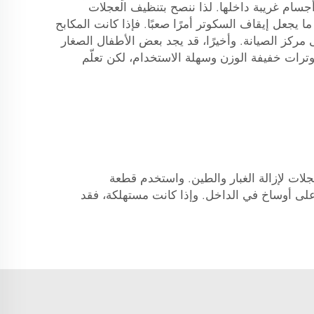
جسام غريبة داخلها. لذا ننصح بتنظيف العجلات
ا يجعل إيقاف السكوتر أمرًا صعبًا. فإذا كانت المكابح
ركز الصيانة. وأخيرًا، قد يجد بعض الأطفال الصغار
ات خفيفة الوزن وسهلة الاستخدام، لكن تعلّم
لعجلات لإزالة الغبار والطين. واستخدم قطعة
 على أوساخ في الداخل. وإذا كانت مستهلكة، فقد