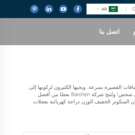
AR
اتصل بنا
ات القصيرة بسرعة. ويحبها الكثيرون لركوبها إلى
المدرسة أو العمل، أو حتى لمجرد الاستمتاع بها. والميزة الجيدة فيها أنها خفيفة الوزن وبسيطة الحمل، لذا فهي مثالية لأي شخص! وتُنتج شركة Baichen بعضًا من أفضل
فإن السكوتر الخفيف الوزن
دراجة كهربائية بعجلات