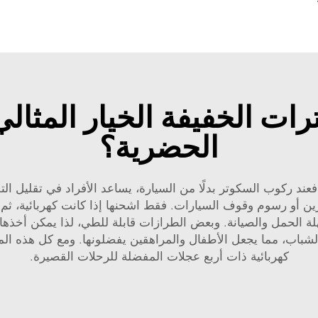
ات الخفيفة الخيار المثال
الحضرية؟
ند ركوب السكوتر بدلًا من السيارة، يساعد الأفراد في تقليل التل
وسهلة الحمل والصيانة. وبعض الطرازات قابلة للطي، لذا يمكن أخذ
ن الشباب، مما يجعل الأطفال والمراهقين يفضلونها. ومع كل هذه 
كهربائية ذات أربع عجلات
المفضلة للرحلات القصيرة.