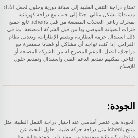
تحتاج دراجة التنقل الطبية إلى صيانة دورية وحلول لجعل الأداء
مستدامًا بشكل مثالي، جنبًا إلى جنب مع
دراجة كهربائية
بمحرك رباعي العجلات
المصنعة من قبل باichen. تابع جميع
فترات الصيانة الموصى بها من قبل الشركة المصنعة، بما في
ذلك استبدال حزمة البطارية، وتقييم الإطارات، وتعديل نظام
الفرامل. إذا كنت تواجه أي مشاكل أو قضايا مستمرة مع
دراجتك، اتصل بالدعم المصرح له من الشركة المصنعة أو
التاجر. يمكنهم تقديم الدعم الفني واستبدال وتقديم حلول
للإصلاح.
الجودة:
الجودة هي عنصر أساسي عند اختيار دراجة التنقل الطبية، مثل
منتج باichen مثل
دراجة حركة طبية
. حاول البحث عن
دراجات كهربائية مصنوعة من مواد ذات جودة عالية، مثل