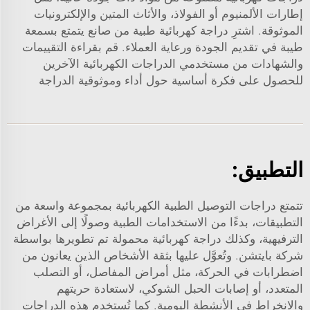
إطارات الألمنيوم أو الفولاذ، والأثاث المتين والإلكترونيات
الموثوقة. اشترِ دراجة كهربائية طبية من صانع يتمتع بسمعة
طيبة في تقديم الجودة ورعاية العملاء. قم بقراءة التقييمات
والشهادات من مستخدمي الدراجات الكهربائية الآخرين
للحصول على فكرة أساسية حول أداء وموثوقية الدراجة
التطبيق:
تتمتع دراجات التوصيل الطبية الكهربائية بمجموعة واسعة من
التطبيقات، بدءًا من الاستخدامات الطبية وصولًا إلى الأغراض
الترفيهية، وكذلك
دراجة كهربائية محمولة
تم تطويرها بواسطة
شركة بايتشن. وتُعوَّل عليها بثقة الأشخاص الذين يعانون من
اضطرابات في الحركة، مثل أمراض المفاصل، أو التصلب
المتعدد، أو إصابات الحبل الشوكي، لاستعادة حريتهم
والانخراط في الأنشطة اليومية. كما تُستخدم هذه الدراجات