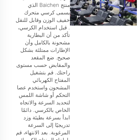
منتج Baichen الذي
يسمى
كرسي متحرك
خفيف الوزن وقابل للنقل
. قبل استخدام الكرسي،
تأكد من أن البطارية
مشحونة بالكامل وأن
الإطارات ممتلئة بشكل
صحيح. ضع المقعد
والمقابض حسب مستوى
راحتك. قم بتشغيل
المفتاح الكهربائي
المشحون واستخدم عصا
التحكم أو شاشة اللمس
لتحديد السرعة والاتجاه
الخاص بالكرسي. دائمًا
ابدأ بسرعة بطيئة وزد
تدريجيًا إلى السرعة
المرغوبة. بعد الانتهاء، قم
بإطفاء المفتاح الكهربائي