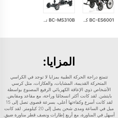
BC-ES6001 كراسي متحركة كهربائية قابلة للطي وسهلة الحمل كرسي متحرك للسفر
BC-MS310B تصميم جديد متميز سكوتر حركة فائق الخفة بـ 4 عجلات لكبار السن
المزايا:
تتمتع دراجة الحركة الطبية بمزايا لا توجد في الكراسي
المتحركة القديمة، المشايات، والعكازات، مثل
كرسي
الأشخاص ذوي الإعاقة الكهربائي الرفيع
المصنوع بواسطة
بايتشن. لقد كانت أكثر انسجامًا وراحة، مع مقاعد ومقابض.
لقد كانت أسرع وكفاءتها أعلى، بسرعة قصوى تصل إلى 15
ميل في الساعة ومدى شحن يصل إلى 20 كيلومتر. لقد كانت
أسهل في المناورة، مع أربع إطارات ونصف قطر مناورة ضيق.