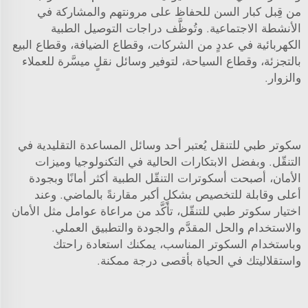
من قِبل كبار السن للحفاظ على مرونتهم والمشاركة في
الأنشطة الاجتماعية. وتُوظَّف دراجات التوصيل الطبية
الكهربائية في عددٍ من الشركات، وقطاع الضيافة، وقطاع البيع
بالتجزئة، وقطاع السياحة، لتوفير وسائل نقلٍ ميسَّرة للعملاء
والزوار.
سكوتر طبي للتنقل يُعتبر أحد وسائل المساعدة التقليدية في
التنقّل. وبفضل الابتكارات الحالية في التكنولوجيا وميزات
الأمان، أصبحت أسكوترات التنقّل الطبية أكثر أمانًا وبجودة
أعلى وقابلة للتخصيص بشكلٍ أكبر مقارنةً بالماضي. وعند
اختيار سكوتر طبي للتنقّل، تأكَّد من مراعاة عوامل مثل الأمان
والاستخدام والحل المقدَّم والجودة والتطبيق العملي.
وباستخدام السكوتر المناسب، يمكنك استعادة راحتك
واستقلاليتك في الحياة بأقصى درجة ممكنة.