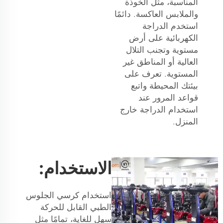
المناسبة، مثل الخوذة
والملابس العاكسة. دائمًا
استخدم الدراجة
الكهربائية على أرض
مستوية وتجنب التلال
العالية أو المناطق غير
المستوية. تعرف على
بيئتك المحيطة واتبع
قواعد المرور عند
استخدام الدراجة خارج
المنزل.
الاستخدام:
استخدام كرسي الجلوس
الطبي القابل للحركة
سهل للغاية، تمامًا مثل