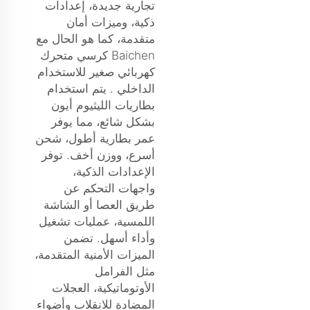
تجارية جديدة، إعدادات
ذكية، وميزات أمان
متقدمة، كما هو الحال مع
Baichen
كرسي متحرك
كهربائي صغير للاستخدام
الداخلي
. يتم استخدام
بطاريات الليثيوم أيون
بشكل شائع، مما يوفر
عمر بطارية أطول، شحن
أسرع، ووزن أخف. توفر
الإعدادات الذكية،
واجهات التحكم عن
طريق العصا أو الشاشة
اللمسية، عمليات تشغيل
وأداء أسهل. تضمن
الميزات الأمنية المتقدمة،
مثل الفرامل
الأوتوماتيكية، العجلات
المضادة للانقلاب وأضواء