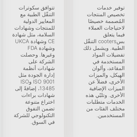
توفير خدمات
تتوافق سكوترات
تخصيص المنتجات
التنقّل الطبية مع
المُصممة خصيصًا
المعايير الدولية
لاحتياجات العملاء
للمنتجات وشهادات
فيما يتعلق
السلامة، مثل شهادة
بسcooters التنقّل
CE وشهادة UKCA
الطبية. ويشمل ذلك
وشهادة FDA
تفضيلات المواد
وغيرها. وحصلت
المستخدمة في
الشركة على
المقاعد، وألوان
شهادات أنظمة
الهيكل، والميزات
إدارة الجودة مثل
الأخرى، فضلاً عن
ISO 9001 وISO
الميزات الإضافية
13485، إضافةً إلى
الأخرى. وتلبّي هذه
شهادات براءات
الخدمات متطلبات
اختراع متنوعة
مختلف الفئات من
تضمن التفوق
المستخدمين.
التكنولوجي للشركة
في السوق.