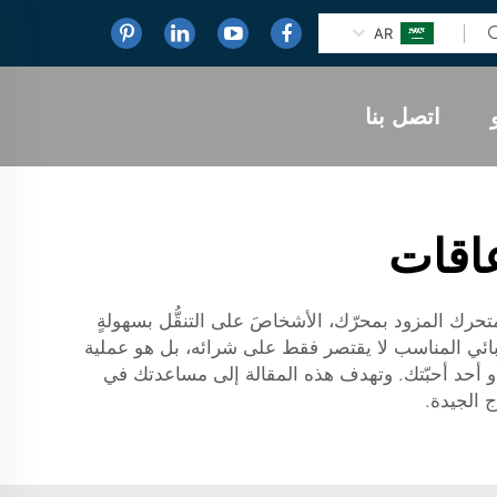
AR
اتصل بنا
اقات
متحرك المزود بمحرّك، الأشخاصَ على التنقُّل بسهولةٍ
كهربائي المناسب لا يقتصر فقط على شرائه، بل هو عملية
أو أحد أحبّتك. وتهدف هذه المقالة إلى مساعدتك في
ج الجيدة.