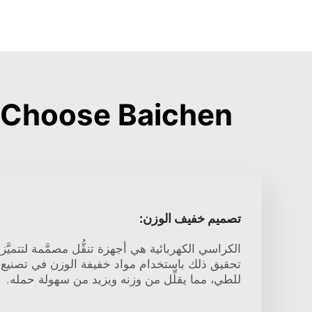
Why Choose Baichen كرسي محرك للأشخاص ذو
تصميم خفيف الوزن:
الكراسي الكهربائية هي أجهزة تنقُّل مصمَّمة لتتميَّز
تحقيق ذلك باستخدام مواد خفيفة الوزن في تصنيع 
للطي، مما يقلِّل من وزنه ويزيد من سهولة حمله.