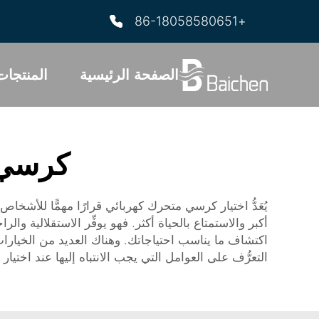
+86-18058580651
الصفحة الرئيسية
المنتجات
كرسي 
يُعَدُّ اختيار كرسي متحرك كهربائي قرارًا مهمًّا للأشخ
أكبر والاستمتاع بالحياة أكثر. فهو يوفِّر الاستقلالية
اكتشاف ما يناسب احتياجاتك. وهناك العديد من الخيارات
التعرُّف على العوامل التي يجب الانتباه إليها عند اختيار