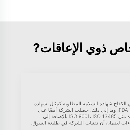
الكفاح شهادة السلامة المطلوبة كمثال: شهادة
CE، شهادة UKCA، شهادة FDA، وما إلى ذلك. حصلت الشركة أيضًا على
شهادات نظام إدارة الجودة مثل ISO 9001، ISO 13485 بالإضافة إلى
ات لضمان أن تقنيات الشركة في طليعة السوق.