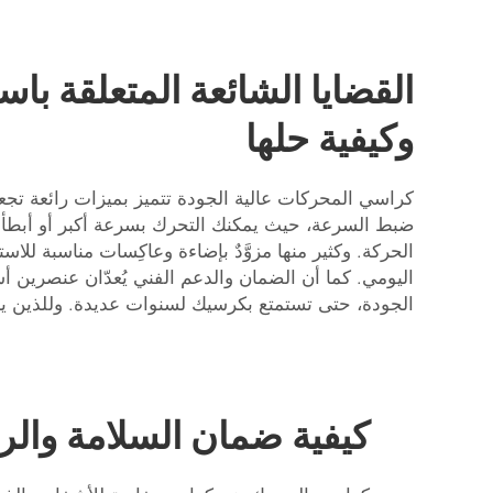
القضايا الشائعة المتعلقة 
وكيفية حلها
كراسي المحركات عالية الجودة تتميز بميزات رائعة تجعل
ضبط السرعة، حيث يمكنك التحرك بسرعة أكبر أو أبطأ حس
الحركة. وكثير منها مزوَّدٌ بإضاءة وعاكِسات مناسبة للاست
اليومي. كما أن الضمان والدعم الفني يُعدّان عنصرين 
الجودة، حتى تستمتع بكرسيك لسنوات عديدة. وللذين ي
كيفية ضمان السلامة وال