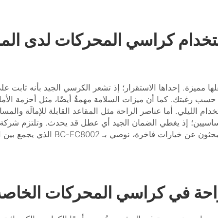
باستخدام كراسي المحركات لدى ال
ها مميزة. إحداها الاستقرار؛ إذ تشعر الكرسي الجيد بأنه ثابت عل
ب رغبتك. كما أن ميزات السلامة مهمةٌ أيضًا، مثل أحزمة الأمان
خدام الليلي. أما عناصر الراحة مثل المقاعد القابلة للإمالَة والمسا
أساسيين؛ إذ يغطي الضمان الجيد أي عطل قد يحدث. وتلتزم شركة 
بحثون عن خيارات فاخرة، نوصي بـ
BC-EC8002
الذي يجمع بين ا
راحة في كراسي المحركات الخاصة