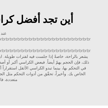
أين تجد أفضل كراس
عند 
يشعر بالراحة، خاصةً إذا جلست فيه لفترات طويلة. ابح
ذلك، فإن الحجم يهمّ أيضاً. فبعض الكراسي أكبر أو أصغ
في التحكم بها، بينما تبدو الكراسي الأثقل استقراراً 
الخاص بك. وأخيراً، تحقّق من أدوات التحكم مثل ال
متعددة، فا