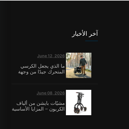
آخر الأخبار
June 12, 2026
ما الذي يجعل الكرسي
المتحرك جيدًا من وجهة
نظر مقدمي الرعاية في
دور الرعاية؟
June 08, 2026
مشيّات بايشن من ألياف
الكربون – المزايا الأساسية
الثلاثة: تكنولوجيا المواد،
والابتكار في مجال
السلامة، والشهادات