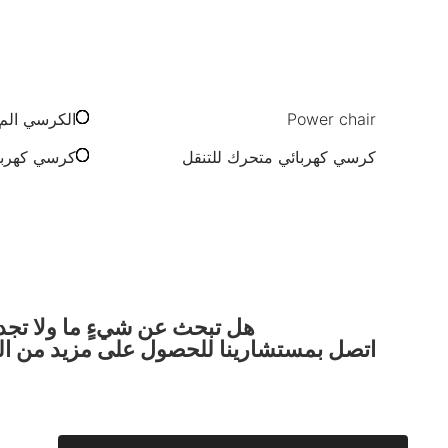
Power chair
الكرسي المotorized للمسنين
كرسي كهربائي متحرك للتنقل
كرسي كهربا
هل تبحث عن شيءٍ ما ولا تجد
اتصل بمستشارينا للحصول على مزيد من الم