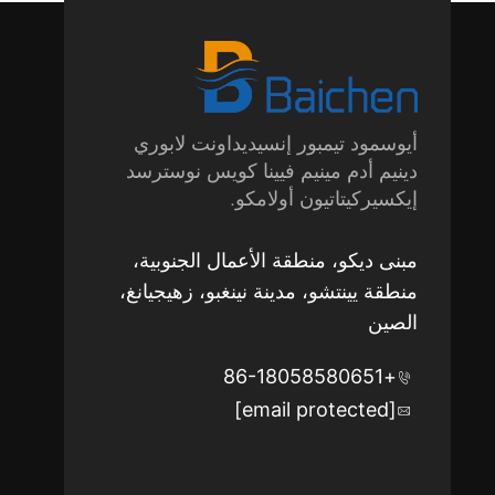
أيوسمود تيمبور إنسيديداونت لابوري
دينيم أدم مينيم فيينا كويس نوسترسد
إيكسيركيتاتيون أولامكو.
مبنى ديكو، منطقة الأعمال الجنوبية،
منطقة يينتشو، مدينة نينغبو، زهيجيانغ،
الصين
+86-18058580651
[email protected]