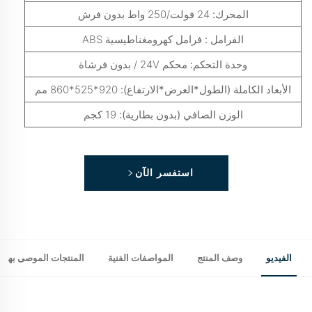
المحرك:
24 فولت/250 واط بدون فرش
الفرامل :
فرامل كهرومغناطيسية ABS
وحدة التحكم:
محكم 24V / بدون فرشاة
الأبعاد الكاملة (الطول*العرض*الارتفاع):
920*525*860 مم
الوزن الصافي (بدون بطارية):
19 كجم
استفسر الآن
الفيديو
وصف المنتج
المواصفات الفنية
المنتجات الموصى بها