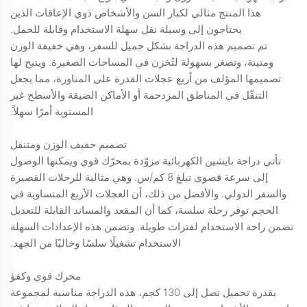
هذا المنتج مثالي لكبار السن والأشخاص ذوي الإعاقات الذين
يحتاجون إلى وسيلة نقل سهلة الاستخدام وقابلة للحمل.
تم تصميم هذه الدراجة بشكل جميل للسفر، وهي خفيفة الوزن
ومتينة، وتصغر بسهولة لتُخزن في المساحات الصغيرة. ويتيح لها
تصميمها المؤلف من أربع عجلات القدرة على المناورة، مما يجعل
التنقّل في المناطق المزدحمة أو الأماكن الضيقة والأسطح غير
المستوية أمرًا سهلاً.
تصميم خفيف الوزن ومتنقل
تأتي دراجة بايشين الكهربائية مزوّدة بمحرّك قوي ويمكنها الوصول
إلى سرعة قصوى تبلغ 8 كم/س. وهي مثالية للرحلات القصيرة
والسفر الدولي. والأفضل من ذلك، أن العجلات الأربع المتساوية في
الحجم توفر رحلة سلسة، كما أن المقعد والمساند القابلة للتعديل
تضمن راحة الاستخدام لفترات طويلة. وتضمن هذه الإعدادات السهلة
الاستخدام تشغيلًا سلسًا وخاليًا من الجهد.
محرك قوي وكفؤ
بقدرة تحميل تصل إلى 130 كجم، هذه الدراجة مناسبة لمجموعة