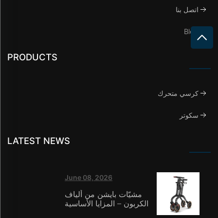
اتصل بنا
Blog
PRODUCTS
كرسي متحرك
سكوتر
LATEST NEWS
June 08, 2026
مشيّات بايشن من ألياف
الكربون – المزايا الأساسية
الثلاثة: تكنولوجيا المواد،