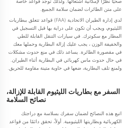
صحيًا نظرًا لإمكانية اشتعالها. ولذلك توجد قواعد خاصة
على متن الطائرات لضمان سلامة الجميع.
لدي إدارة الطيران الاتحادية (FAA) قواعد تتعلق ببطاريات
الليثيوم، ويجب أن تكون على دراية بها قبل التسجيل في
المطار مع سكوترك. في
سيارات التنقل القابلة للطي
والخفيفة الوزن
، يجب عليك إزالة البطارية وحملها معك
في مقصورة الطائرة. يساعد ذلك في منع حدوث مشكلات
في حال حدوث ماس كهربائي في البطارية أثناء الطيران.
ولمنع تلف البطارية، ضعها في حاوية متينة مقاومة للحريق.
السفر مع بطاريات الليثيوم القابلة للإزالة،
نصائح السلامة
اتبع هذه النصائح لضمان سفرك بسلاسة مع دراجتك
الكهربائية وبطاريتها الليثيومية. أولاً، تحقق دائمًا من قواعد