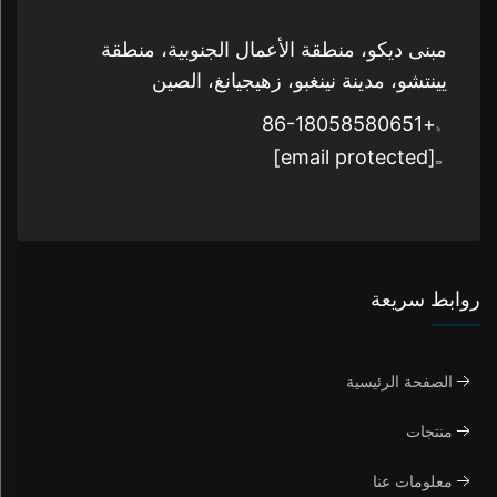
مبنى ديكو، منطقة الأعمال الجنوبية، منطقة
يينتشو، مدينة نينغبو، زهيجيانغ، الصين
+86-18058580651
[email protected]
روابط سريعة
الصفحة الرئيسية
منتجات
معلومات عنا