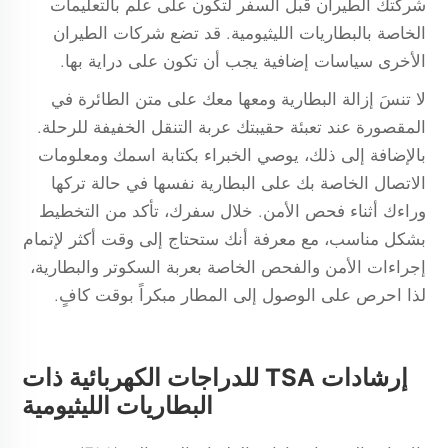
شركتك الطيران قبل السفر لتكون على علم بالتعليمات
الخاصة بالبطاريات الليثيومية. قد تضع شركات الطيران
الأخرى سياسات إضافية يجب أن تكون على دراية بها.
لا تنسَ إزالة البطارية ومعها معك على متن الطائرة في
المقصورة عند تعبئة حقيبتك
عربة التنقل الخفيفة
للرحلة.
بالإضافة إلى ذلك، يوصي الخبراء بكتابة اسمك ومعلومات
الاتصال الخاصة بك على البطارية نفسها في حالة تركها
وراءك أثناء فحص الأمن. خلال سفرك، تأكد من التخطيط
بشكل مناسب، مع معرفة أنك ستحتاج إلى وقت أكثر لإتمام
إجراءات الأمن والفحص الخاصة بعربة السكوتر والبطارية،
لذا احرص على الوصول إلى المطار مبكراً بوقت كافٍ.
إرشادات TSA للدراجات الكهربائية ذات
البطاريات الليثيومية