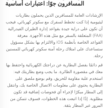
المسافرون جوًا: اعتبارات أساسية
الإرشادات العامة للمسافرين الذين يحملون بطاريات
ليثيومية إذا كنت تخطط لسفرك مع سكوتر كهربائي، فيجب
أن تكون على دراية جيدة بقواعد إدارة الطيران الفيدرالية
(FAA) المتعلقة بالسفر مع مثل هذه الأجهزة. معرفة
القواعد الخاصة بأنظمة iOS والالتزام بها بشكل مسؤول
ستساعدك على امتلاك رحلة آمنة
سكوتر كهربائي للمسنين
رحلة.
قم دائمًا بفصل البطارية عن دراجتك الكهربائية واحتفظ بها
معك في مقصورة الطائرة. ما يجب وضع بطاريتك فيه:
استخدم علبة مقاومة للحريق، وقم بوضع ملصق على
البطارية يحتوي على معلومات الاتصال الخاصة بك، وانتقل
إلى المطار مبكرًا لإجراء أي فحوصات إضافية قد تكون
مطلوبة. إذًا إذا اتبعت هذه الخطوات، فسوف تتمكن من
المرور عبر المطار بثقة.