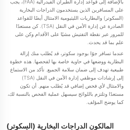
بالإضافة إلى قواعد إدارة الطيران الفيدرالية (FAA)، يجب
على المسافرين الذين يستخدمون الدراجات البخارية
(السكوتر) والبطاريات الليثيومية الامتثال أيضًا للقواعد
الصادرة عن إدارة الأمن في النقل (TSA). كن مستعدًا
للمرور عبر نقطة التفتيش مشيًا على الأقدام وكن على
علم بما قد يحدث.
عندما تسافر جوًا بوجود سكوتر، قد يُطلب منك إزالة
البطارية ووضعها في حاوية خاصة بها لفحصها. هذه خطوة
طبيعية تهدف إلى ضمان سلامة الجميع. تأكد من الاستماع
إلى إرشادات موظفي إدارة الأمن في النقل (TSA)
والامتثال لأي فحص إضافي قد يُطلب منهم. أن تكون
مستعدًا وتلتزم باللوائح سيسهل عملية الفحص بالنسبة لك،
كما يوضح المؤلف.
المالكون الدراجات البخارية (السكوتر)