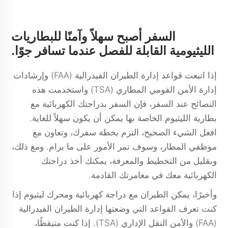
السفر أصبح سهلاً وآمنًا للبطاريات
الليثيومية القابلة للفصل عندما تسافر جوًا.
إذا اتبعت قواعد إدارة الطيران الفيدرالية (FAA) وإرشادات
إدارة الأمن القومي المطاري (TSA) واستخدمت هذه
النصائح عند السفر، فإن السفر بدراجتك الكهربائية مع
بطارية الليثيوم الخاصة بها يمكن أن يكون سهلاً للغاية.
افعل الشيء الصحيح، التزم بخطة سفرك، وتعاون مع
موظفي المطار، وسوف تمر الأمور على ما يرام. ومع ذلك،
وبقليل من التخطيط والمعرفة، يمكنك أخذ دراجتك
الكهربائية معك في مغامرتك القادمة.
وأخيرًا، يمكن الطيران مع دراجة كهربائية ومحرك ليثيوم إذا
كنت تعرف القواعد التي وضعتها إدارة الطيران الفيدرالية
(FAA) والأمن النقل الإداري (TSA). إذا كنت متيقظًا،