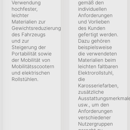
Verwendung
gemäß den
hochfester,
individuellen
leichter
Anforderungen
Materialien zur
und Vorlieben
Gewichtsreduzierung
des Kunden
des Fahrzeugs
gefertigt werden.
und zur
Dazu gehören
Steigerung der
beispielsweise
Portabilität sowie
die verwendeten
der Mobilität von
Materialien beim
Mobilitätsscootern
leichten faltbaren
und elektrischen
Elektrorollstuhl,
Rollstühlen.
die
Karosseriefarben,
zusätzliche
Ausstattungsmerkmal
usw., um den
Anforderungen
verschiedener
Nutzergruppen