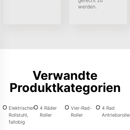
gerecht zu
werden.
Verwandte
Produktkategorien
Elektrischer
4 Räder
Vier-Rad-
4 Rad
Rollstuhl,
Roller
Roller
Antriebsrolle
fallobig