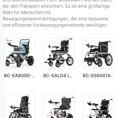
die den Transport erleichtert. Es ist eine großartige
Wahl für Menschen mit
Bewegungsbeeinträchtigungen, die eine bequeme
und effiziente Fortbewegungsmethode benötigen.
BC-EA8000-UP Neuester faltbarer elektrischer Modell-Rollstuhl für Menschen mit Behinderung
BC-EALD4 Leichtgewichts-Elektrorollstuhl mit Faltfunktion für Menschen mit Behinderungen
BC-ES6001A-LW Günstiger Preis Automatischer Elektrorollstuhl für Erwachsene