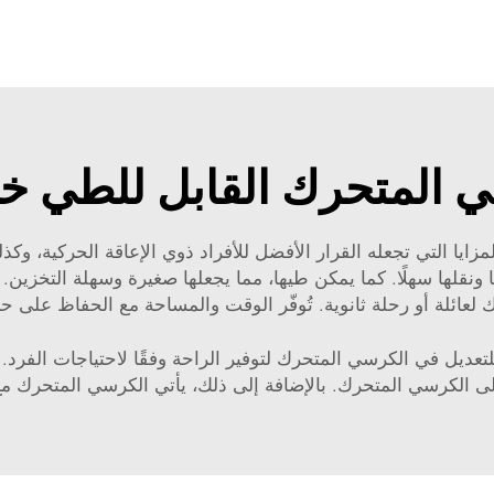
ي المتحرك القابل للطي خ
ايا التي تجعله القرار الأفضل للأفراد ذوي الإعاقة الحركية، وكذ
يجعل حملها ونقلها سهلًا. كما يمكن طيها، مما يجعلها صغيرة وسهلة ال
لعائلة أو رحلة ثانوية. تُوفّر الوقت والمساحة مع الحفاظ على ح
تعديل في الكرسي المتحرك لتوفير الراحة وفقًا لاحتياجات الفرد. 
الكرسي المتحرك. بالإضافة إلى ذلك، يأتي الكرسي المتحرك مع ح