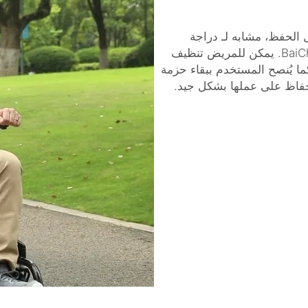
الحفظ، مشابه لـ
دراجة
مصنوعة بواسطة BaiChen. يمكن للمريض تنظيف
يُنصح المستخدم ببقاء حزمة
حفاظ على عملها بشكل جيد.