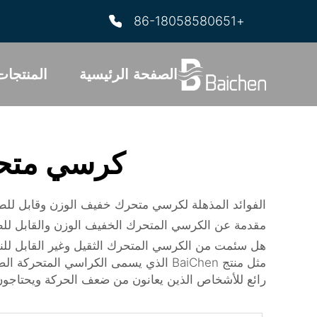
+86-18058580651
الصفحة الرئيسية
المنتجات
كرسي متحر
الفوائد المذهلة لكرسي متحرك خفيف الوزن وقابل للط
مقدمة عن الكرسي المتحرك الخفيف الوزن والقابل لل
هل سئمت من الكرسي المتحرك الثقيل وغير القابل للنق
مثل منتج BaiChen الذي يسمى
الكراسي المتحركة الصغ
رائع للأشخاص الذين يعانون من ضعف الحركة ويحتاجون