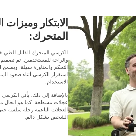
الابتكار وميزات 
المتحرك:
الكرسي المتحرك القابل للطي خف
والراحة للمستخدمين. تم تصميم 
التحكم والمناورة سهلة، ويسمح لل
استقرار الكرسي أثناء صعود المن
الاستخدام.
بالإضافة إلى ذلك، يأتي الكرسي 
عجلات مسطحة، كما هو الحال مع aichen
العجلات الناعمة رحلة سلسة حتى
الشخص بشكل دائم.