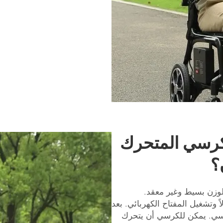
لكرسي المتحرك
؟
وزن بسيط وغير معقد.
وتشغيل المفتاح الكهربائي. بعد
سي. يمكن للكرسي أن يتحرك