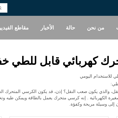
من نحن
حالة
الأخبار
مقاطع الفيديو
ك كهربائي قابل للطي خف
ي للاستخدام اليومي
طي:
ل، والذي يكون صعب النقل؟ إذن، قد يكون الكرسي المتحرك الخفي
يرة الكهربائية
. إنه كرسي متحرك يعمل بالطاقة ويمكن طيه وتخز
 إلى وسيلة مريحة وكفؤة.