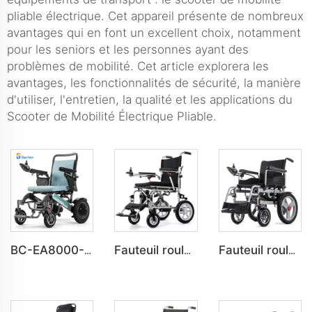
pliable électrique. Cet appareil présente de nombreux
avantages qui en font un excellent choix, notamment
pour les seniors et les personnes ayant des
problèmes de mobilité. Cet article explorera les
avantages, les fonctionnalités de sécurité, la manière
d'utiliser, l'entretien, la qualité et les applications du
Scooter de Mobilité Électrique Pliable.
BC-EA8000-UP Dernier fauteuil roulant pliable électrique à la mode pour personnes handicapées
Fauteuil roulant électrique pliant ultra-léger BC-EALD4 pour personnes handicapées
Fauteuil roulant électrique automatique à prix abordable BC-ES6001A-LW pour adultes