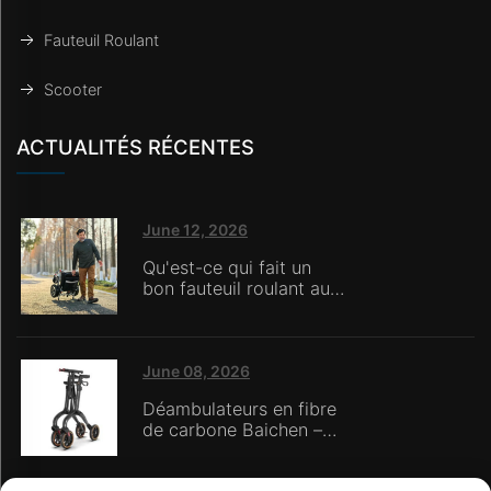
Fauteuil Roulant
Scooter
ACTUALITÉS RÉCENTES
June 12, 2026
Qu'est-ce qui fait un
bon fauteuil roulant aux
yeux des soignants en
maison de retraite ?
June 08, 2026
Déambulateurs en fibre
de carbone Baichen –
Trois avantages
fondamentaux :