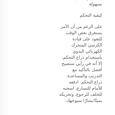
بسهولة.
كيفية التحكم
على الرغم من أن الأمر
يستغرق بعض الوقت
للتعود على قيادة
الكرسي المتحرك
الكهربائي اليدوي
باستخدام ذراع التحكم،
إلا أنه في رأيي ستصبح
أفضل بالتأكيد مع
التدريب والمساعدة.
ذراع التحكم: ادفعه
للأمام للتسارع، اسحبه
للخلف للرجوع، وتحريكه
يمينًا/يسارًا سيوجهك.