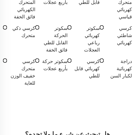
متحرك
قابل للطي
بأربع عجلات
المتحرك
كهربائي
الكهربائي
قياسي
فائق الخفة
كرسي
سكوتر
سكوتر
كرسي ذكي
شاطئي
كهربائي
الحركة
متحرك
كهربائي
رباعي
القابل للطي
العجلات
فائق الخفة
دراجة
كرسي
سكوتر حركة
كرسي
كهربائية
كهربائي قابل
بأربع عجلات
متحرك
لكبار السن
للطي
خفيف الوزن
للغاية
هل تبحث عن شيءٍ ما ولا تجده؟