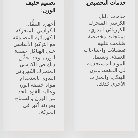
خدمات التخصيص:
تصميم خفيف
الوزن:
خدمات دليل
الكرسي المتحرك
أجهزة التنقُّل:
الكهربائي اليدوي،
الكراسي المتحركة
ومنتجات مخصصة
الكهربائية المصنوعة
صُمِّمت لتلبية
مع التركيز الأساسي
تفضيلات واحتياجات
على الهياكل خفيفة
العملاء. وتشمل
الوزن. وقد تحقَّق
المواد المستخدمة
ذلك في الكرسي
في المقعد، ولون
المتحرك الكهربائي
الهيكل، والميزات
اليدوي باستخدام
الأخرى كذلك.
مواد خفيفة الوزن
وعالية القوة للحد
من الوزن والسماح
بمرونة أكبر في
الحركة.