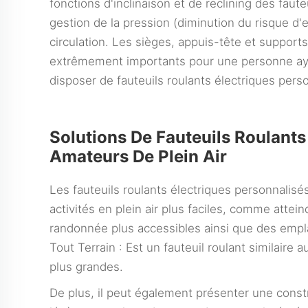
fonctions d'inclinaison et de reclining des faut
gestion de la pression (diminution du risque d'e
circulation. Les sièges, appuis-tête et support
extrêmement importants pour une personne ayan
disposer de fauteuils roulants électriques per
Solutions De Fauteuils Roulants
Amateurs De Plein Air
Les fauteuils roulants électriques personnalisé
activités en plein air plus faciles, comme att
randonnée plus accessibles ainsi que des emp
Tout Terrain : Est un fauteuil roulant similaire
plus grandes.
De plus, il peut également présenter une const