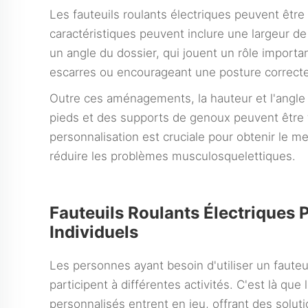
Les fauteuils roulants électriques peuvent êtr
caractéristiques peuvent inclure une largeur de
un angle du dossier, qui jouent un rôle important
escarres ou encourageant une posture correcte
Outre ces aménagements, la hauteur et l'angle 
pieds et des supports de genoux peuvent être f
personnalisation est cruciale pour obtenir le me
réduire les problèmes musculosquelettiques.
Fauteuils Roulants Électriques
Individuels
Les personnes ayant besoin d'utiliser un fauteu
participent à différentes activités. C'est là que
personnalisés entrent en jeu, offrant des sol