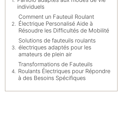
individuels
Comment un Fauteuil Roulant
Électrique Personalisé Aide à
Résoudre les Difficultés de Mobilité
Solutions de fauteuils roulants
électriques adaptés pour les
amateurs de plein air
Transformations de Fauteuils
Roulants Électriques pour Répondre
à des Besoins Spécifiques