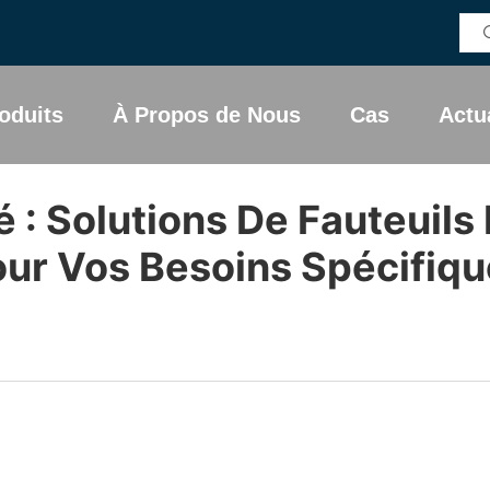
oduits
À Propos de Nous
Cas
Actu
 : Solutions De Fauteuils
ur Vos Besoins Spécifiq