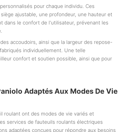
e personnalisés pour chaque individu. Ces
 siège ajustable, une profondeur, une hauteur et
 dans le confort de l'utilisateur, prévenant les
.
des accoudoirs, ainsi que la largeur des repose-
abriqués individuellement. Une telle
illeur confort et soutien possible, ainsi que pour
 Paniolo Adaptés Aux Modes De Vie
il roulant ont des modes de vie variés et
 les services de fauteuils roulants électriques
utions adaptées conçues pour répondre aux besoins