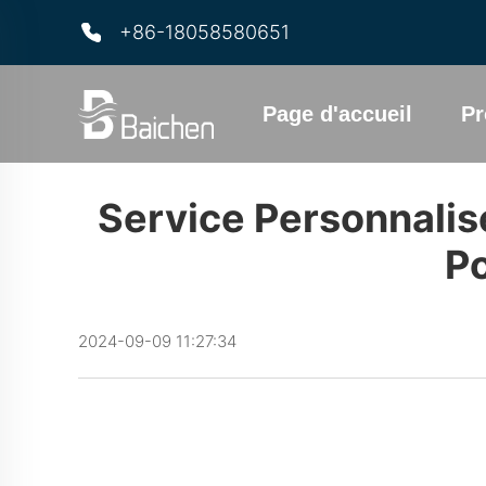
+86-18058580651
Page d'accueil
Pr
Service Personnalisé
Po
2024-09-09 11:27:34