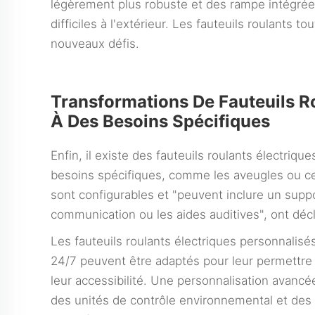
légèrement plus robuste et des rampe intégrées
difficiles à l'extérieur. Les fauteuils roulants t
nouveaux défis.
Transformations De Fauteuils R
À Des Besoins Spécifiques
Enfin, il existe des fauteuils roulants électriq
besoins spécifiques, comme les aveugles ou cel
sont configurables et "peuvent inclure un supp
communication ou les aides auditives", ont décl
Les fauteuils roulants électriques personnalis
24/7 peuvent être adaptés pour leur permettre 
leur accessibilité. Une personnalisation avanc
des unités de contrôle environnemental et des o