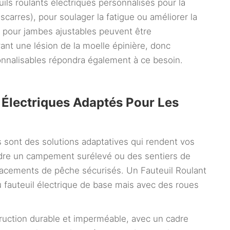
euils roulants électriques personnalisés pour la
scarres), pour soulager la fatigue ou améliorer la
s pour jambes ajustables peuvent être
t une lésion de la moelle épinière, donc
sonnalisables répondra également à ce besoin.
 Électriques Adaptés Pour Les
s sont des solutions adaptatives qui rendent vos
eindre un campement surélevé ou des sentiers de
lacements de pêche sécurisés. Un Fauteuil Roulant
 au fauteuil électrique de base mais avec des roues
ruction durable et imperméable, avec un cadre