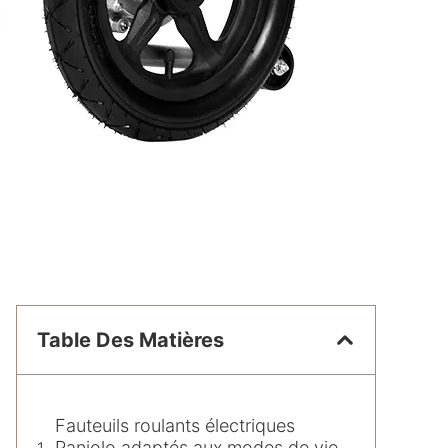
Table Des Matières
Fauteuils roulants électriques
Paniolo adaptés aux modes de vie