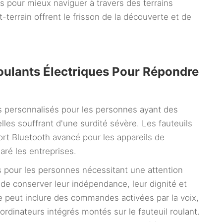
 pour mieux naviguer à travers des terrains
out-terrain offrent le frisson de la découverte et de
oulants Électriques Pour Répondre
ues personnalisés pour les personnes ayant des
les souffrant d'une surdité sévère. Les fauteuils
ort Bluetooth avancé pour les appareils de
aré les entreprises.
és pour les personnes nécessitant une attention
de conserver leur indépendance, leur dignité et
ée peut inclure des commandes activées par la voix,
rdinateurs intégrés montés sur le fauteuil roulant.