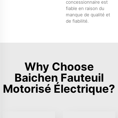
concessionnaire est
fiable en raison du
manque de qualité et
de fiabilité.
Why Choose
Baichen Fauteuil
Motorisé Électrique?