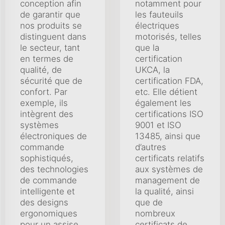
conception afin
notamment pour
de garantir que
les fauteuils
nos produits se
électriques
distinguent dans
motorisés, telles
le secteur, tant
que la
en termes de
certification
qualité, de
UKCA, la
sécurité que de
certification FDA,
confort. Par
etc. Elle détient
exemple, ils
également les
intègrent des
certifications ISO
systèmes
9001 et ISO
électroniques de
13485, ainsi que
commande
d’autres
sophistiqués,
certificats relatifs
des technologies
aux systèmes de
de commande
management de
intelligente et
la qualité, ainsi
des designs
que de
ergonomiques
nombreux
pour un assise
certificats de