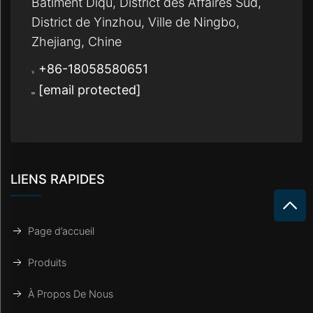
Bâtiment Diqu, District des Affaires Sud,
District de Yinzhou, Ville de Ningbo,
Zhejiang, Chine
+86-18058580651
[email protected]
LIENS RAPIDES
Page d’accueil
Produits
À Propos De Nous