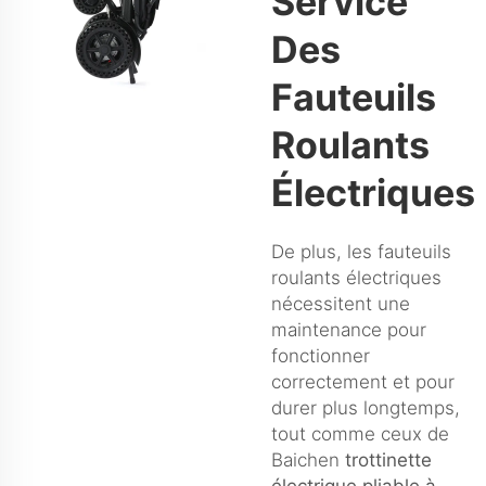
Service
Des
Fauteuils
Roulants
Électriques
De plus, les fauteuils
roulants électriques
nécessitent une
maintenance pour
fonctionner
correctement et pour
durer plus longtemps,
tout comme ceux de
Baichen
trottinette
électrique pliable à