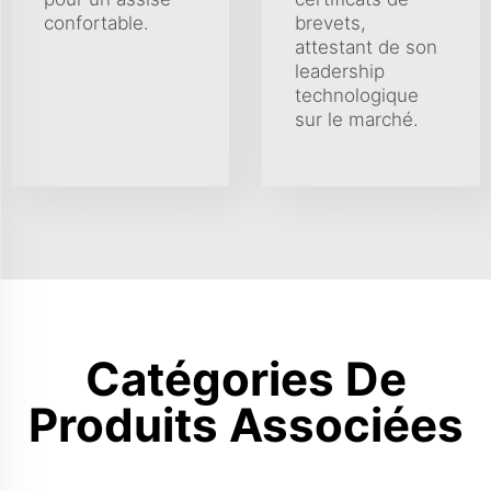
confortable.
brevets,
attestant de son
leadership
technologique
sur le marché.
Catégories De
Produits Associées