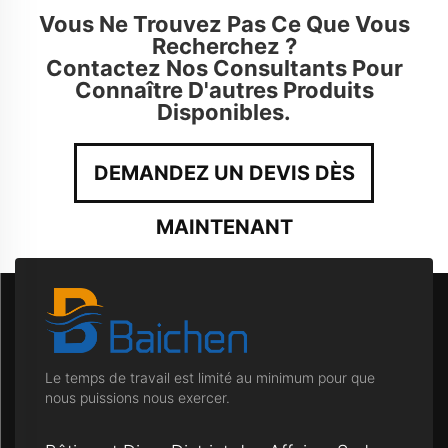
Vous Ne Trouvez Pas Ce Que Vous
Recherchez ?
Contactez Nos Consultants Pour
Connaître D'autres Produits
Disponibles.
DEMANDEZ UN DEVIS DÈS
MAINTENANT
Le temps de travail est limité au minimum pour que
nous puissions nous exercer.