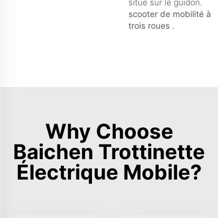
situé sur le guidon.
scooter de mobilité à
trois roues
.
Why Choose
Baichen Trottinette
Électrique Mobile?