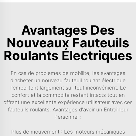
Avantages Des
Nouveaux Fauteuils
Roulants Électriques
En cas de problèmes de mobilité, les avantages
d'acheter un nouveau fauteuil roulant électrique
l'emportent largement sur tout inconvénient. Le
confort et la commodité restent intacts tout en
offrant une excellente expérience utilisateur avec ces
fauteuils roulants. Avantages d'avoir un Entraîneur
Personnel :
Plus de mouvement : Les moteurs mécaniques