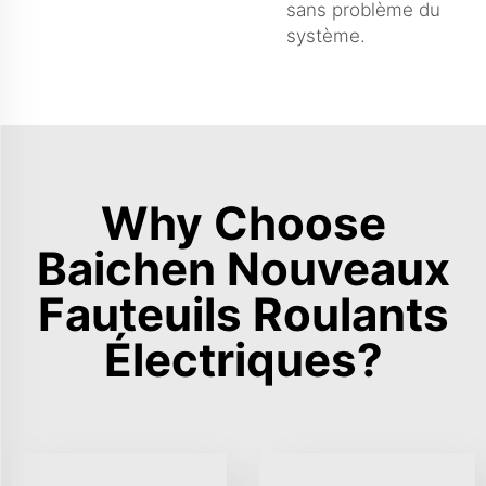
sans problème du
système.
Why Choose
Baichen Nouveaux
Fauteuils Roulants
Électriques?