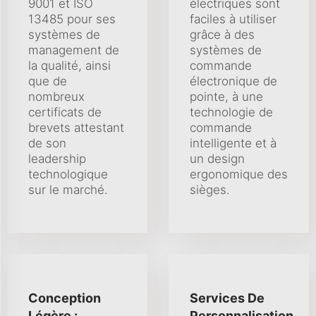
9001 et ISO
électriques sont
13485 pour ses
faciles à utiliser
systèmes de
grâce à des
management de
systèmes de
la qualité, ainsi
commande
que de
électronique de
nombreux
pointe, à une
certificats de
technologie de
brevets attestant
commande
de son
intelligente et à
leadership
un design
technologique
ergonomique des
sur le marché.
sièges.
Conception
Services De
Légère :
Personnalisation